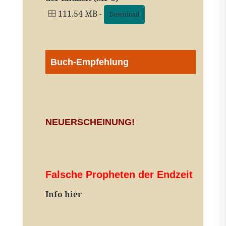
111.54 MB -
Download
Buch-Empfehlung
NEUERSCHEINUNG!
Falsche Propheten der Endzeit
I
nfo hier