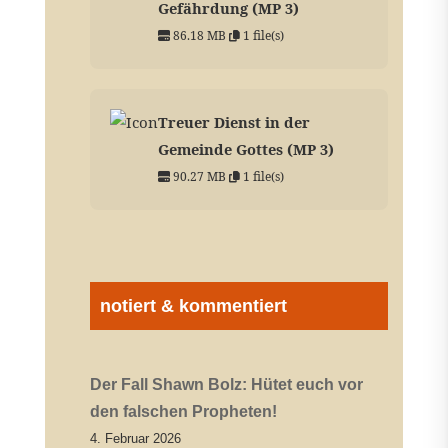
Gefährdung (MP 3)
86.18 MB
1 file(s)
Treuer Dienst in der
Gemeinde Gottes (MP 3)
90.27 MB
1 file(s)
notiert & kommentiert
Der Fall Shawn Bolz: Hütet euch vor
den falschen Propheten!
4. Februar 2026