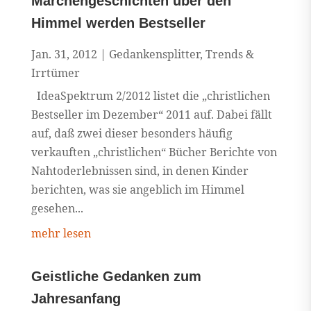
Märchengeschichten über den
Himmel werden Bestseller
Jan. 31, 2012
|
Gedankensplitter
,
Trends &
Irrtümer
IdeaSpektrum 2/2012 listet die „christlichen
Bestseller im Dezember“ 2011 auf. Dabei fällt
auf, daß zwei dieser besonders häufig
verkauften „christlichen“ Bücher Berichte von
Nahtoderlebnissen sind, in denen Kinder
berichten, was sie angeblich im Himmel
gesehen...
mehr lesen
Geistliche Gedanken zum
Jahresanfang