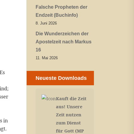
Falsche Propheten der
Endzeit (Buchinfo)
8. Juni 2026
Die Wunderzeichen der
Apostelzeit nach Markus
16
11. Mai 2026
 Es
Neueste Downloads
ind;
sser
Kauft die Zeit
aus! Unsere
Zeit nutzen
s in
zum Dienst
gt.
für Gott (MP