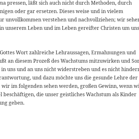
ema pressen, läßt sich auch nicht durch Methoden, durch
igen oder gar ersetzen. Dieses weise und in vielem
ur unvollkommen verstehen und nachvollziehen; wir sehe
 in unserem Leben und im Leben gereifter Christen um un
us Gottes Wort zahlreiche Lehraussagen, Ermahnungen und
wußt an diesem Prozeß des Wachstums mitzuwirken und So
 in uns und an uns nicht widerstreben und es nicht hinder
erantwortung, und dazu möchte uns die gesunde Lehre der
wie wir im folgenden sehen werden, großen Gewinn, wenn w
el beschäftigen, die unser geistliches Wachstum als Kinder
ung geben.