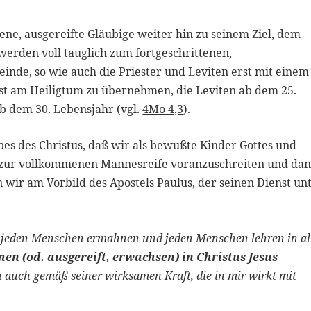
e, ausgereifte Gläubige weiter hin zu seinem Ziel, dem
werden voll tauglich zum fortgeschrittenen,
inde, so wie auch die Priester und Leviten erst mit einem
nst am Heiligtum zu übernehmen, die Leviten ab dem 25.
 ab dem 30. Lebensjahr (vgl.
4Mo 4,3
).
bes des Christus, daß wir als bewußte Kinder Gottes und
bst zur vollkommenen Mannesreife voranzuschreiten und da
 wir am Vorbild des Apostels Paulus, der seinen Dienst un
r jeden Menschen ermahnen und jeden Menschen lehren in al
n (od. ausgereift, erwachsen) in Christus Jesus
ch auch gemäß seiner wirksamen Kraft, die in mir wirkt mit