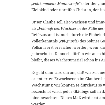
„vollkommene Mannesreife“
oder der „au
Kleinkind oder unreifen Christen, der i
Unser Glaube soll also wachsen und imme
als
„Vollmaß des Wuchses in der Fülle des 
Reifezustand ist auch durch die Einheit 
Vollerkenntnis (
epi-gnosis
) des Sohnes Go
Vollsinn erst erreichen werden, wenn die
gebracht ist. Dennoch dürfen wir auch h
bleibt, dieses Wachstumsziel schon ins
Es geht dann also darum, daß wir zu eine
orientierten Erwachsenen im Glauben he
Wachstums; wir können es durchaus so v
bezeichnet wird; jeder Gläubige soll in
hineinwachsen. Dieses Maß wird erst am
werden.