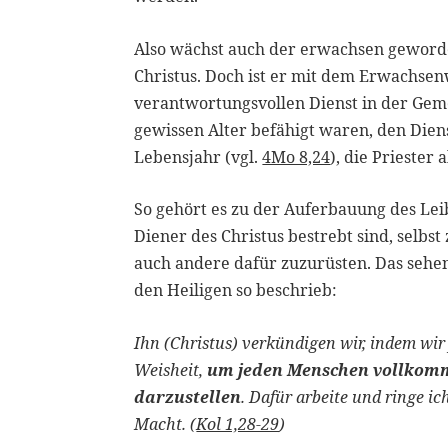
Also wächst auch der erwachsen geworden
Christus. Doch ist er mit dem Erwachsen
verantwortungsvollen Dienst in der Geme
gewissen Alter befähigt waren, den Die
Lebensjahr (vgl.
4Mo 8,24
), die Priester
So gehört es zu der Auferbauung des Lei
Diener des Christus bestrebt sind, sel
auch andere dafür zuzurüsten. Das sehen
den Heiligen so beschrieb:
Ihn (Christus) verkündigen wir, indem wi
Weisheit,
um jeden Menschen vollkomme
darzustellen
. Dafür arbeite und ringe i
Macht. (
Kol 1,28-29
)