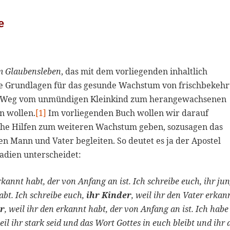
e
im Glaubensleben
, das mit dem vorliegenden inhaltlich
ige Grundlagen für das gesunde Wachstum von frischbekeh
den Weg vom unmündigen Kleinkind zum herangewachsenen
n wollen.
[1]
Im vorliegenden Buch wollen wir darauf
he Hilfen zum weiteren Wachstum geben, sozusagen das
 Mann und Vater begleiten. So deutet es ja der Apostel
adien unterscheidet:
erkannt habt, der von Anfang an ist. Ich schreibe euch, ihr ju
bt. Ich schreibe euch,
ihr Kinder
, weil ihr den Vater erkan
er
, weil ihr den erkannt habt, der von Anfang an ist. Ich habe
weil ihr stark seid und das Wort Gottes in euch bleibt und ihr 