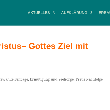
AKTUELLES
AUFKLÄRUNG
ERBA
stus– Gottes Ziel mit
ewählte Beiträge
,
Ermutigung und Seelsorge
,
Treue Nachfolge