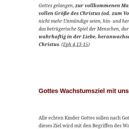
Gottes gelangen,
zur vollkommenen Man
vollen Größe des Christus (od. zum Vo
nicht mehr Unmündige seien, hin- und he
das betrügerische Spiel der Menschen, dur
wahrhaftig in der Liebe, heranwachsen
Christus
. (
Eph 4,13-15
)
Gottes Wachstumsziel mit uns
Alle echten Kinder Gottes sollen nach Go
dieses Ziel wird mit den Begriffen des W