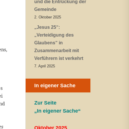
und die Entrückung der
Gemeinde
2. Oktober 2025
„Jesus 25“:
„Verteidigung des
Glaubens“ in
ens,
Zusammenarbeit mit
Verführern ist verkehrt
7. April 2025
In eigener Sache
es
ei
Zur Seite
und
„In eigener Sache“
es
Oktober 2025