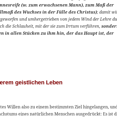
nesreife (w. zum erwachsenen Mann), zum Maß der
llmaß des Wuchses in der Fülle des Christus)
; damit wi
rgeworfen und umhergetrieben von jedem Wind der Lehre d
ch die Schlauheit, mit der sie zum Irrtum verführen,
sonder
 in allen Stücken zu ihm hin, der das Haupt ist, der
erem geistlichen Leben
ttes Willen also zu einem bestimmten Ziel hingelangen, un
achstums eines natürlichen Menschen ausgedrückt: Es ist d