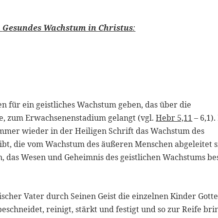
h
Gesundes Wachstum in Christus
:
en für ein geistliches Wachstum geben, das über die
e, zum Erwachsenenstadium gelangt (vgl.
Hebr 5,11
– 6,1).
 immer wieder in der Heiligen Schrift das Wachstum des
ibt, die vom Wachstum des äußeren Menschen abgeleitet s
lfen, das Wesen und Geheimnis des geistlichen Wachstums be
lischer Vater durch Seinen Geist die einzelnen Kinder Gotte
schneidet, reinigt, stärkt und festigt und so zur Reife brin