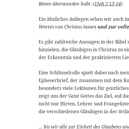
Bösen überwunden habt. (
1Joh 2,13-14
)
Ein ähnliches Anliegen sehen wir auch 
Wortes von Christus lassen
und zur voll
Es gibt zahlreiche Aussagen in der Bibe
hinzielen, die Gläubigen in Christus zu e
der Erkenntnis und der praktizierten Li
Eine Schlüsselrolle spielt dabei nach m
Epheserbrief, der zusammen mit dem Kol
besonders viele Lektionen für geistliches
zeigt uns der Geist Gottes das Ziel, auf
nicht nur Hirten, Lehrer und Evangeliste
die verschiedenen Gläubigen in der örtl
… bis wir alle zur Einheit des Glaubens und