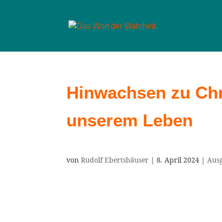
Hinwachsen zu Chri
unserem Leben
von
Rudolf Ebertshäuser
|
8. April 2024
|
Ausg