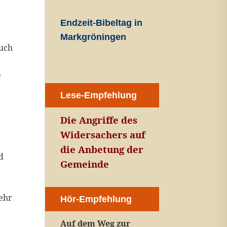
Endzeit-Bibeltag in
Markgröningen
auch
e
Lese-Empfehlung
Die Angriffe des
Widersachers auf
die Anbetung der
d
Gemeinde
mehr
Hör-Empfehlung
Auf dem Weg zur