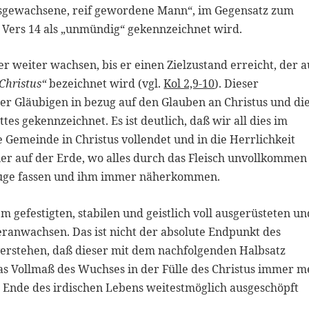
sgewachsene, reif gewordene Mann“, im Gegensatz zum
m Vers 14 als „unmündig“ gekennzeichnet wird.
r weiter wachsen, bis er einen Zielzustand erreicht, der 
Christus“
bezeichnet wird (vgl.
Kol 2,9-10
). Dieser
der Gläubigen in bezug auf den Glauben an Christus und di
ttes gekennzeichnet. Es ist deutlich, daß wir all dies im
 Gemeinde in Christus vollendet und in die Herrlichkeit
ier auf der Erde, wo alles durch das Fleisch unvollkommen
 Auge fassen und ihm immer näherkommen.
m gefestigten, stabilen und geistlich voll ausgerüsteten un
ranwachsen. Das ist nicht der absolute Endpunkt des
erstehen, daß dieser mit dem nachfolgenden Halbsatz
 das Vollmaß des Wuchses in der Fülle des Christus immer 
 Ende des irdischen Lebens weitestmöglich ausgeschöpft