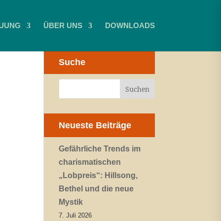
UUNG
ÜBER UNS
DOWNLOADS
Suche
Neueste Beiträge
Gefährliche Trends im
charismatischen
„Lobpreis“: Hillsong,
Bethel und die neue
Mystik
7. Juli 2026