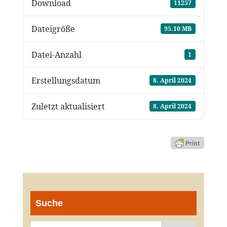
Download
11257
Dateigröße
95.10 MB
Datei-Anzahl
1
Erstellungsdatum
8. April 2024
Zuletzt aktualisiert
8. April 2024
Suche