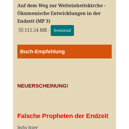
Auf dem Weg zur Welteinheitskirche -
Ökumenische Entwicklungen in der
Endzeit (MP 3)
111.54 MB -
Download
Buch-Empfehlung
NEUERSCHEINUNG!
Falsche Propheten der Endzeit
I
nfo hier