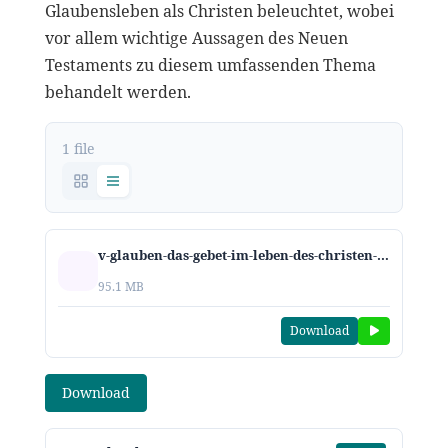
Glaubensleben als Christen beleuchtet, wobei
vor allem wichtige Aussagen des Neuen
Testaments zu diesem umfassenden Thema
behandelt werden.
1 file
v-glauben-das-gebet-im-leben-des-christen-2024.mp3
95.1 MB
Download
Download