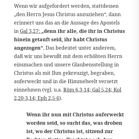
Wenn wir aufgefordert werden, stattdessen
„den Herrn Jesus Christus anzuziehen“, dann
erinnert uns das an die Aussage des Apostels
in
Gal 3,27:
„denn ihr alle, die ihr in Christus
hinein getauft seid, ihr habt Christus
angezogen“
. Das bedeutet unter anderem,
daß wir uns bewußt mit dem erhöhten Herrn
einsmachen und unsere Glaubensstellung in
Christus als mit Ihm gekreuzigt, begraben,
auferweckt und in die Himmelwelt versetzt
einnehmen (vgl. u.a.
Röm 6,3-14; Gal 5,24; Kol
2,20-3,14; Eph 2,5-6
).
Wenn ihr nun mit Christus auferweckt
worden seid, so sucht das, was droben
ist, wo der Christus ist, sitzend zur