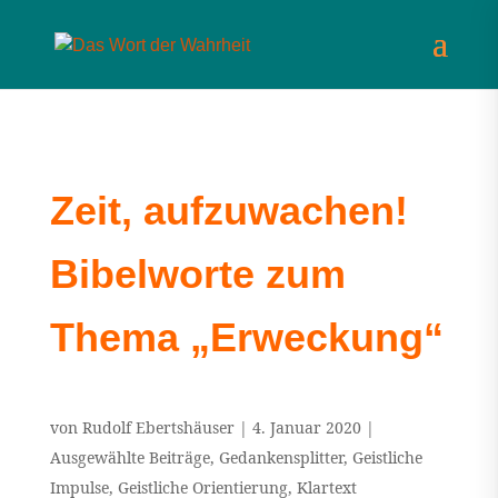
Zeit, aufzuwachen!
Bibelworte zum
Thema „Erweckung“
von
Rudolf Ebertshäuser
|
4. Januar 2020
|
Ausgewählte Beiträge
,
Gedankensplitter
,
Geistliche
Impulse
,
Geistliche Orientierung
,
Klartext