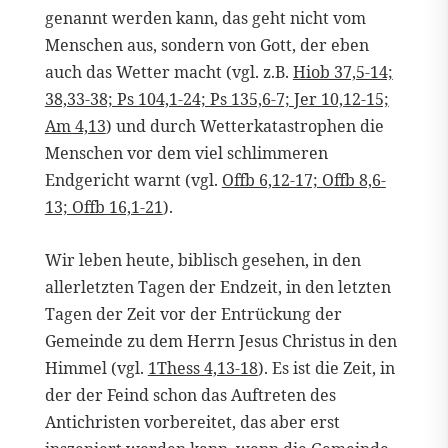
genannt werden kann, das geht nicht vom
Menschen aus, sondern von Gott, der eben
auch das Wetter macht (vgl. z.B.
Hiob 37,5-14;
38,33-38; Ps 104,1-24; Ps 135,6-7; Jer 10,12-15;
Am 4,13
) und durch Wetterkatastrophen die
Menschen vor dem viel schlimmeren
Endgericht warnt (vgl.
Offb 6,12-17; Offb 8,6-
13; Offb 16,1-21
).
Wir leben heute, biblisch gesehen, in den
allerletzten Tagen der Endzeit, in den letzten
Tagen der Zeit vor der Entrückung der
Gemeinde zu dem Herrn Jesus Christus in den
Himmel (vgl.
1Thess 4,13-18
). Es ist die Zeit, in
der der Feind schon das Auftreten des
Antichristen vorbereitet, das aber erst