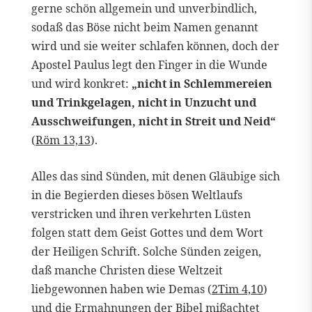
gerne schön allgemein und unverbindlich,
sodaß das Böse nicht beim Namen genannt
wird und sie weiter schlafen können, doch der
Apostel Paulus legt den Finger in die Wunde
und wird konkret:
„nicht in Schlemmereien
und Trinkgelagen, nicht in Unzucht und
Ausschweifungen, nicht in Streit und Neid“
(
Röm 13,13
).
Alles das sind Sünden, mit denen Gläubige sich
in die Begierden dieses bösen Weltlaufs
verstricken und ihren verkehrten Lüsten
folgen statt dem Geist Gottes und dem Wort
der Heiligen Schrift. Solche Sünden zeigen,
daß manche Christen diese Weltzeit
liebgewonnen haben wie Demas (
2Tim 4,10
)
und die Ermahnungen der Bibel mißachtet