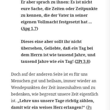
Er aber sprach zu ihnen: Es ist nicht
eure Sache, die Zeiten oder Zeitpunkte
zu kennen, die der Vater in seiner
eigenen Vollmacht festgesetzt hat …
(
Apg 1,7
)
Dieses eine aber sollt ihr nicht
übersehen, Geliebte, daß
ein
Tag bei
dem Herrn ist wie tausend Jahre, und
tausend Jahre wie
ein
Tag! (
2Pt 3,8
)
Doch auf der anderen Seite ist es für uns
Menschen gut und heilsam, immer wieder an
Wendepunkten der Zeit innezuhalten und zu
bedenken, wie begrenzt unsere Zeit eigentlich
ist.
„Lehre uns unsere Tage richtig zählen,
damit wir ein weises Herz erlangen!“
(
Ps