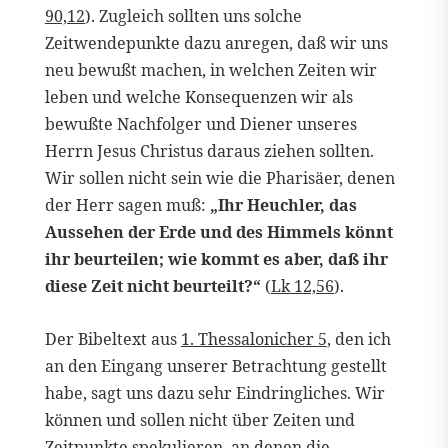
90,12
). Zugleich sollten uns solche
Zeitwendepunkte dazu anregen, daß wir uns
neu bewußt machen, in welchen Zeiten wir
leben und welche Konsequenzen wir als
bewußte Nachfolger und Diener unseres
Herrn Jesus Christus daraus ziehen sollten.
Wir sollen nicht sein wie die Pharisäer, denen
der Herr sagen muß:
„Ihr Heuchler, das
Aussehen der Erde und des Himmels könnt
ihr beurteilen; wie kommt es aber, daß ihr
diese Zeit nicht beurteilt?“
(
Lk 12,56
).
Der Bibeltext aus
1. Thessalonicher 5
, den ich
an den Eingang unserer Betrachtung gestellt
habe, sagt uns dazu sehr Eindringliches. Wir
können und sollen nicht über Zeiten und
Zeitpunkte spekulieren, an denen die