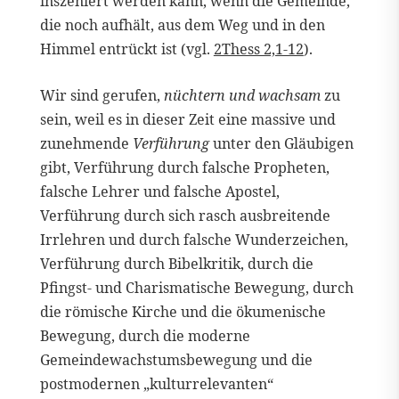
inszeniert werden kann, wenn die Gemeinde,
die noch aufhält, aus dem Weg und in den
Himmel entrückt ist (vgl.
2Thess 2,1-12
).
Wir sind gerufen,
nüchtern und wachsam
zu
sein, weil es in dieser Zeit eine massive und
zunehmende
Verführung
unter den Gläubigen
gibt, Verführung durch falsche Propheten,
falsche Lehrer und falsche Apostel,
Verführung durch sich rasch ausbreitende
Irrlehren und durch falsche Wunderzeichen,
Verführung durch Bibelkritik, durch die
Pfingst- und Charismatische Bewegung, durch
die römische Kirche und die ökumenische
Bewegung, durch die moderne
Gemeindewachstumsbewegung und die
postmodernen „kulturrelevanten“