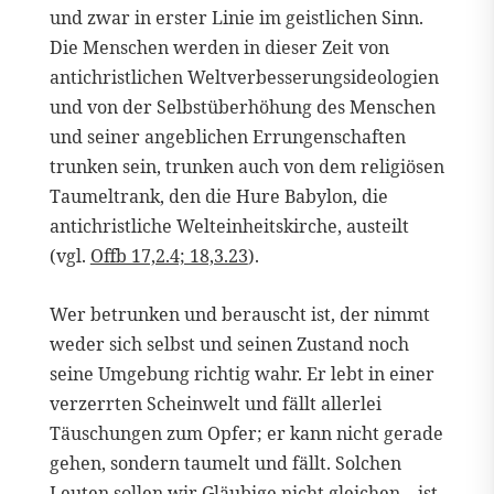
und zwar in erster Linie im geistlichen Sinn.
Die Menschen werden in dieser Zeit von
antichristlichen Weltverbesserungsideologien
und von der Selbstüberhöhung des Menschen
und seiner angeblichen Errungenschaften
trunken sein, trunken auch von dem religiösen
Taumeltrank, den die Hure Babylon, die
antichristliche Welteinheitskirche, austeilt
(vgl.
Offb 17,2.4; 18,3.23
).
Wer betrunken und berauscht ist, der nimmt
weder sich selbst und seinen Zustand noch
seine Umgebung richtig wahr. Er lebt in einer
verzerrten Scheinwelt und fällt allerlei
Täuschungen zum Opfer; er kann nicht gerade
gehen, sondern taumelt und fällt. Solchen
Leuten sollen wir Gläubige nicht gleichen – ist