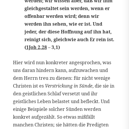
werden; wir wissen aber, daß wir ihm
gleichgestaltet sein werden, wenn er
offenbar werden wird; denn wir
werden ihn sehen, wie er ist. Und
jeder, der diese Hoffnung auf ihn hat,
reinigt sich, gleichwie auch Er rein ist.
(
1Joh 2,28
– 3,1)
Hier wird nun konkreter angesprochen, was
uns daran hindern kann, aufzuwachen und
dem Herrn treu zu dienen: für nicht wenige
Christen ist es
Verstrickung in Sünde
, die sie in
den geistlichen Schlaf versetzt und ihr
geistliches Leben belastet und befleckt. Und
einige Beispiele solcher Sünden werden
konkret aufgezählt. So etwas mißfällt
manchen Christen; sie hätten die Predigten