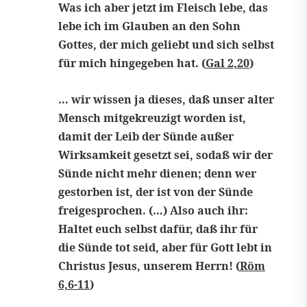
Was ich aber jetzt im Fleisch lebe, das
lebe ich im Glauben an den Sohn
Gottes, der mich geliebt und sich selbst
für mich hingegeben hat. (
Gal 2,20
)
… wir wissen ja dieses, daß unser alter
Mensch mitgekreuzigt worden ist,
damit der Leib der Sünde außer
Wirksamkeit gesetzt sei, sodaß wir der
Sünde nicht mehr dienen; denn wer
gestorben ist, der ist von der Sünde
freigesprochen. (…) Also auch ihr:
Haltet euch selbst dafür, daß ihr für
die Sünde tot seid, aber für Gott lebt in
Christus Jesus, unserem Herrn! (
Röm
6,6-11
)