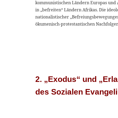
kommunistischen Ländern Europas und A
in „befreiten“ Ländern Afrikas. Die ideo
nationalistischer „Befreiungsbewegungen
ökumenisch-protestantischen Nachfolger 
2. „Exodus“ und „Erla
des Sozialen Evangel