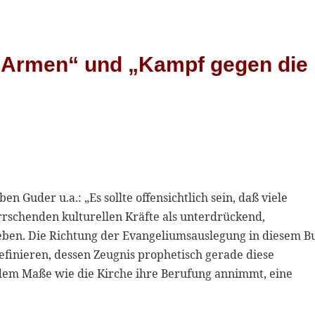
en Armen“ und „Kampf gegen die
en Guder u.a.: „Es sollte offensichtlich sein, daß viele
rschenden kulturellen Kräfte als unterdrückend,
leben. Die Richtung der Evangeliumsauslegung in diesem B
definieren, dessen Zeugnis prophetisch gerade diese
dem Maße wie die Kirche ihre Berufung annimmt, eine