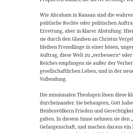
Wie Abraham in Kanaan sind die wahren
politische Rechte oder politischen Auftr
Errettung, aber in klarer Abstufung: Hie
sie durch den Glauben an Christus Verge
bleiben Fremdlinge in einer bösen, unger
Auftrag, diese Welt zu „verbessern“ ode
Reiches empfangen sie außer der Verher
gesellschaftlichen Leben, und in der neu
Vollendung.
Die missionalen Theologen lösen diese k
durcheinander. Sie behaupten, Gott habe i
Heidenvölkern Frieden und Gerechtigkeit
galten. In diesem Sinne nehmen sie den „
Gefangenschaft, und machen daraus ein Ze