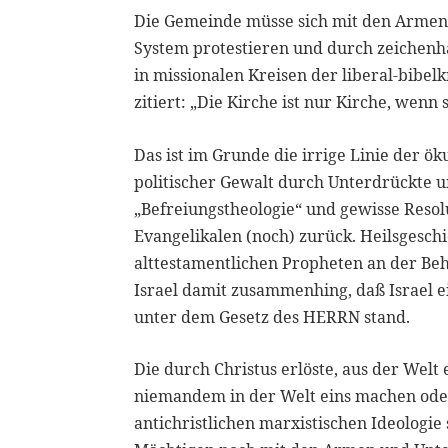
Die Gemeinde müsse sich mit den Armen 
System protestieren und durch zeichen
in missionalen Kreisen der liberal-bibel
zitiert: „Die Kirche ist nur Kirche, wenn s
Das ist im Grunde die irrige Linie der ö
politischer Gewalt durch Unterdrückte un
„Befreiungstheologie“ und gewisse Reso
Evangelikalen (noch) zurück. Heilsgeschic
alttestamentlichen Propheten an der Be
Israel damit zusammenhing, daß Israel ei
unter dem Gesetz des HERRN stand.
Die durch Christus erlöste, aus der Welt
niemandem in der Welt eins machen oder „
antichristlichen marxistischen Ideologie