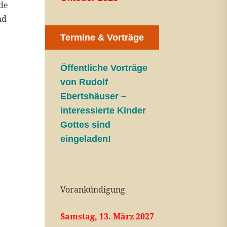
de
nd
Termine & Vorträge
Öffentliche V
orträge
von Rudolf
Ebertshäuser –
interessierte Kinder
Gottes sind
eingeladen!
Vorankündigung
Samstag, 13. März 2027