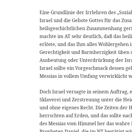
Eine Grundlinie der Irrlehren des „Sozi
Israel und die Gebote Gottes für das Zu
heilsgeschichtlichen Zusammenhang geri
machte im AT sehr deutlich, daß das heil
erlöste, und das Ihm alles Wohlergehen
Gerechtigkeit und Barmherzigkeit üben so
Ausbeutung oder Unterdrückung der Isra
Israel sollte ein Vorgeschmack dessen g
Messias in vollem Umfang verwirklicht
Doch Israel versagte in seinem Auftrag,
Sklaverei und Zerstreuung unter die Hei
und ohne eigenes Recht. Die Zeiten der 
herrschten auf Erden, und das sollte nach
des Messias vom Himmel her das wahre Rei
Propheten Daniel, die im NT bestätigt wi