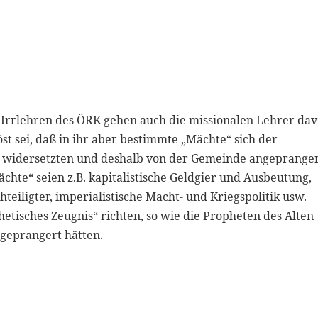
 Irrlehren des ÖRK gehen auch die missionalen Lehrer da
öst sei, daß in ihr aber bestimmte „Mächte“ sich der
n widersetzten und deshalb von der Gemeinde angeprange
te“ seien z.B. kapitalistische Geldgier und Ausbeutung,
eiligter, imperialistische Macht- und Kriegspolitik usw.
etisches Zeugnis“ richten, so wie die Propheten des Alten
ngeprangert hätten.