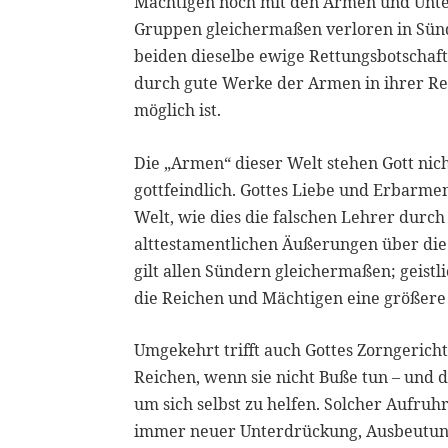
Mächtigen noch mit den Armen und Unter
Gruppen gleichermaßen verloren in Sünden
beiden dieselbe ewige Rettungsbotschaft
durch gute Werke der Armen in ihrer R
möglich ist.
Die „Armen“ dieser Welt stehen Gott nich
gottfeindlich. Gottes Liebe und Erbarme
Welt, wie dies die falschen Lehrer durch
alttestamentlichen Äußerungen über die
gilt allen Sündern gleichermaßen; geistl
die Reichen und Mächtigen eine größere
Umgekehrt trifft auch Gottes Zorngeric
Reichen, wenn sie nicht Buße tun – und d
um sich selbst zu helfen. Solcher Aufruhr 
immer neuer Unterdrückung, Ausbeutung