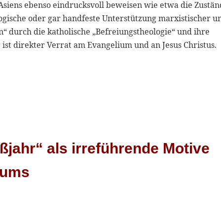
siens ebenso eindrucksvoll beweisen wie etwa die Zustän
logische oder gar handfeste Unterstützung marxistischer u
“ durch die katholische „Befreiungstheologie“ und ihre
ist direkter Verrat am Evangelium und an Jesus Christus.
ßjahr“ als irreführende Motive
iums