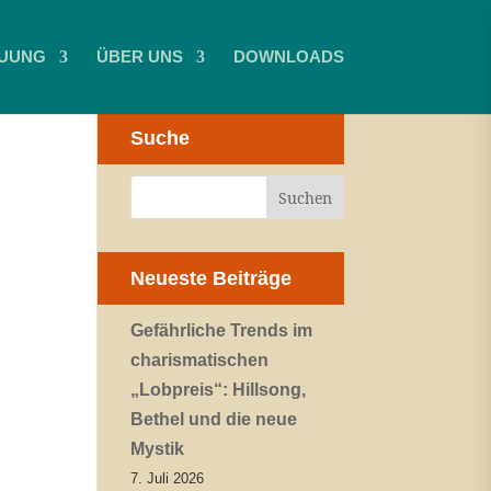
UUNG
ÜBER UNS
DOWNLOADS
Suche
Neueste Beiträge
Gefährliche Trends im
charismatischen
„Lobpreis“: Hillsong,
Bethel und die neue
Mystik
7. Juli 2026