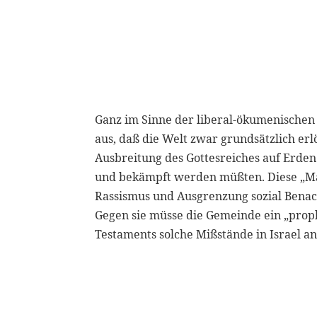
Ganz im Sinne der liberal-ökumenischen
aus, daß die Welt zwar grundsätzlich erl
Ausbreitung des Gottesreiches auf Erde
und bekämpft werden müßten. Diese „Mäch
Rassismus und Ausgrenzung sozial Benacht
Gegen sie müsse die Gemeinde ein „proph
Testaments solche Mißstände in Israel a