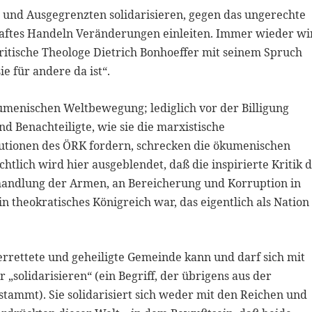
und Ausgegrenzten solidarisieren, gegen das ungerechte
haftes Handeln Veränderungen einleiten. Immer wieder wi
kritische Theologe Dietrich Bonhoeffer mit seinem Spruch
ie für andere da ist“.
kumenischen Weltbewegung; lediglich vor der Billigung
d Benachteiligte, wie sie die marxistische
lutionen des ÖRK fordern, schrecken die ökumenischen
htlich wird hier ausgeblendet, daß die inspirierte Kritik 
handlung der Armen, an Bereicherung und Korruption in
n theokratisches Königreich war, das eigentlich als Nation
 errettete und geheiligte Gemeinde kann und darf sich mit
solidarisieren“ (ein Begriff, der übrigens aus der
 stammt). Sie solidarisiert sich weder mit den Reichen und