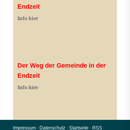
Endzeit
Info hier
Der Weg der Gemeinde in der
Endzeit
Info hier
Impressum
·
Datenschutz
·
Startseite
·
RSS
·