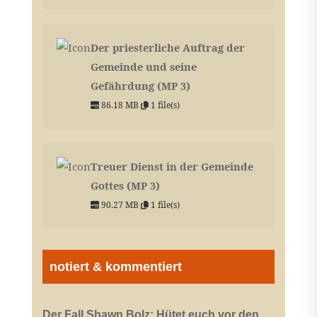
Der priesterliche Auftrag der
Gemeinde und seine
Gefährdung (MP 3)
86.18 MB
1 file(s)
Treuer Dienst in der Gemeinde
Gottes (MP 3)
90.27 MB
1 file(s)
notiert & kommentiert
Der Fall Shawn Bolz: Hütet euch vor den