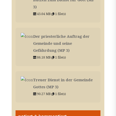
3)
43.04 MB
1 file(s)
Der priesterliche Auftrag der
Gemeinde und seine
Gefährdung (MP 3)
86.18 MB
1 file(s)
Treuer Dienst in der Gemeinde
Gottes (MP 3)
90.27 MB
1 file(s)