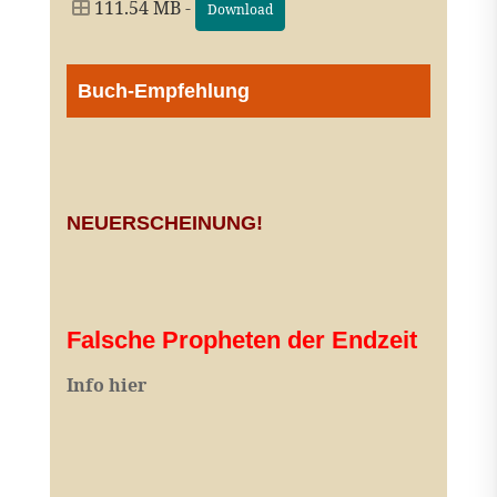
111.54 MB -
Download
Buch-Empfehlung
NEUERSCHEINUNG!
Falsche Propheten der Endzeit
I
nfo hier