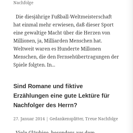
Nachfolge
Die diesjährige Fußball-Weltmeisterschaft
hat einmal mehr erwiesen, daß dieser Sport
eine gewaltige Macht über die Herzen von
Millionen, ja, Milliarden Menschen hat.
Weltweit waren es Hunderte Millonen
Menschen, die den Fernsehübertragungen der
Spiele folgten. In...
Sind Romane und fiktive
Erzählungen eine gute Lektüre für
Nachfolger des Herrn?
27. Januar 2014
|
Gedankensplitter
,
Treue Nachfolge
Viele Gläubige, besonders aus dem