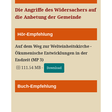
Die Angriffe des Widersachers auf
die Anbetung der Gemeinde
Hör-Empfehlung
Auf dem Weg zur Welteinheitskirche -
Ökumenische Entwicklungen in der
Endzeit (MP 3)
111.54 MB -
Download
Buch-Empfehlung