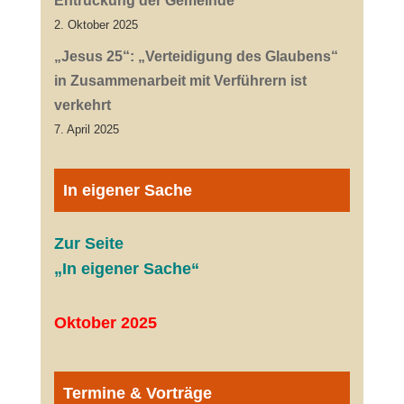
Entrückung der Gemeinde
2. Oktober 2025
„Jesus 25“: „Verteidigung des Glaubens“
in Zusammenarbeit mit Verführern ist
verkehrt
7. April 2025
In eigener Sache
Zur Seite
„In eigener Sache“
Oktober 2025
Termine & Vorträge