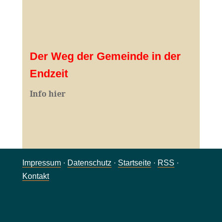
Der Weg der Gemeinde in der
Endzeit
Info hier
Impressum
·
Datenschutz
·
Startseite
·
RSS
·
Kontakt