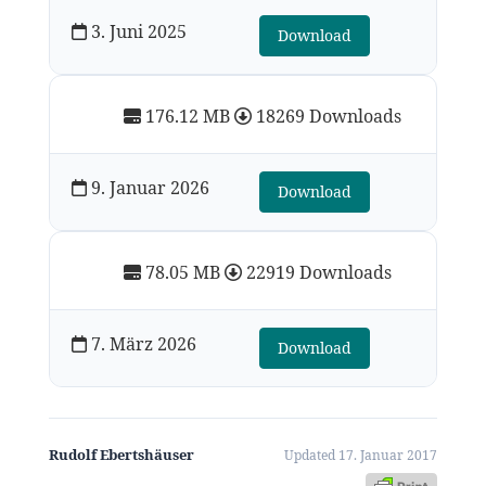
3. Juni 2025
Download
176.12 MB
18269 Downloads
9. Januar 2026
Download
78.05 MB
22919 Downloads
7. März 2026
Download
Rudolf Ebertshäuser
Updated 17. Januar 2017