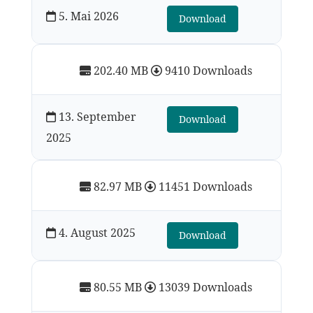
5. Mai 2026
Download
202.40 MB
9410 Downloads
13. September
Download
2025
82.97 MB
11451 Downloads
4. August 2025
Download
80.55 MB
13039 Downloads