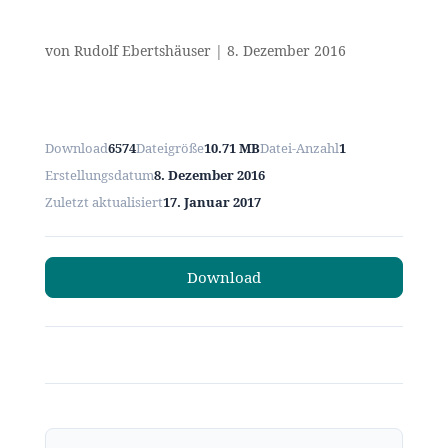
von
Rudolf Ebertshäuser
|
8. Dezember 2016
Download
6574
Dateigröße
10.71 MB
Datei-Anzahl
1
Erstellungsdatum
8. Dezember 2016
Zuletzt aktualisiert
17. Januar 2017
Download