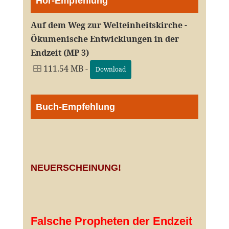
Hör-Empfehlung
Auf dem Weg zur Welteinheitskirche -
Ökumenische Entwicklungen in der
Endzeit (MP 3)
111.54 MB -
Download
Buch-Empfehlung
NEUERSCHEINUNG!
Falsche Propheten der Endzeit