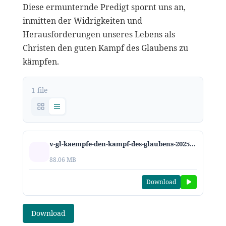
Diese ermunternde Predigt spornt uns an,
inmitten der Widrigkeiten und
Herausforderungen unseres Lebens als
Christen den guten Kampf des Glaubens zu
kämpfen.
1 file
v-gl-kaempfe-den-kampf-des-glaubens-2025.mp3
88.06 MB
Download
Download