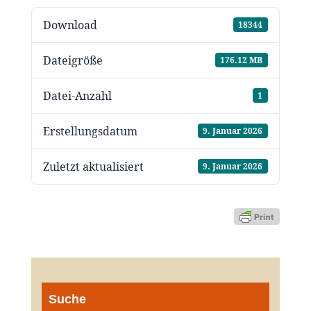
Download
18344
Dateigröße
176.12 MB
Datei-Anzahl
1
Erstellungsdatum
9. Januar 2026
Zuletzt aktualisiert
9. Januar 2026
Suche