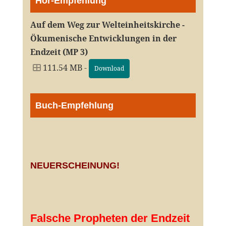
Hör-Empfehlung
Auf dem Weg zur Welteinheitskirche -
Ökumenische Entwicklungen in der
Endzeit (MP 3)
111.54 MB -
Download
Buch-Empfehlung
NEUERSCHEINUNG!
Falsche Propheten der Endzeit