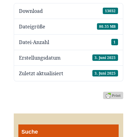
Download
13032
Dateigröße
80.55 MB
Datei-Anzahl
1
Erstellungsdatum
3. Juni 2025
Zuletzt aktualisiert
3. Juni 2025
Suche