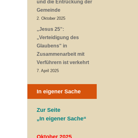
und die Entrückung der
Gemeinde
2. Oktober 2025
„Jesus 25“:
„Verteidigung des
Glaubens“ in
Zusammenarbeit mit
Verführern ist verkehrt
7. April 2025
In eigener Sache
Zur Seite
„In eigener Sache“
Oktober 2025