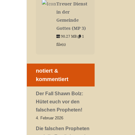
Treuer Dienst
in der
Gemeinde
Gottes (MP 3)
90.27 MB
1
file(s)
notiert &
kommentiert
Der Fall Shawn Bolz:
Hütet euch vor den
falschen Propheten!
4. Februar 2026
Die falschen Propheten