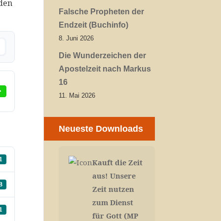
rden
Falsche Propheten der
Endzeit (Buchinfo)
8. Juni 2026
Die Wunderzeichen der
Apostelzeit nach Markus
16
11. Mai 2026
Neueste Downloads
1
Kauft die Zeit
aus! Unsere
B
Zeit nutzen
zum Dienst
1
für Gott (MP