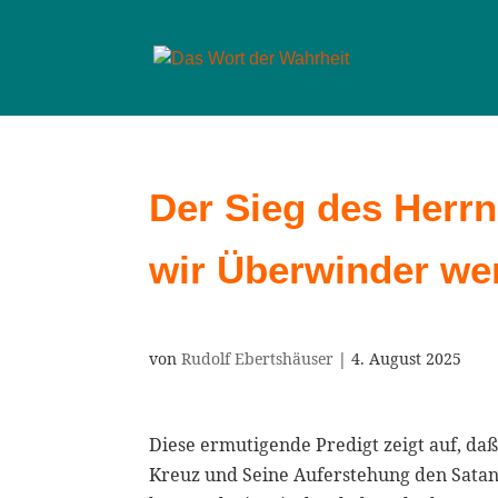
Der Sieg des Herrn
wir Überwinder we
von
Rudolf Ebertshäuser
|
4. August 2025
Diese ermutigende Predigt zeigt auf, daß
Kreuz und Seine Auferstehung den Satan,