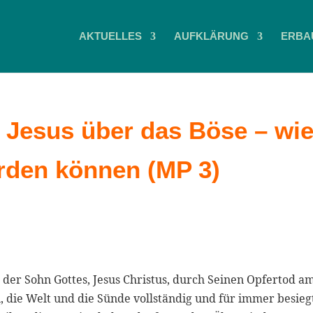
AKTUELLES
AUFKLÄRUNG
ERBA
 Jesus über das Böse – wi
rden können (MP 3)
 der Sohn Gottes, Jesus Christus, durch Seinen Opfertod a
 die Welt und die Sünde vollständig und für immer besieg