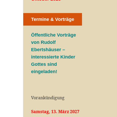
Termine & Vorträge
Öffentliche V
orträge
von Rudolf
Ebertshäuser –
interessierte Kinder
Gottes sind
eingeladen!
Vorankündigung
Samstag, 13. März 2027