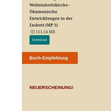
Welteinheitskirche -
Ökumenische
Entwicklungen in der
Endzeit (MP 3)
111.54 MB -
Download
Buch-Empfehlung
NEUERSCHEINUNG!