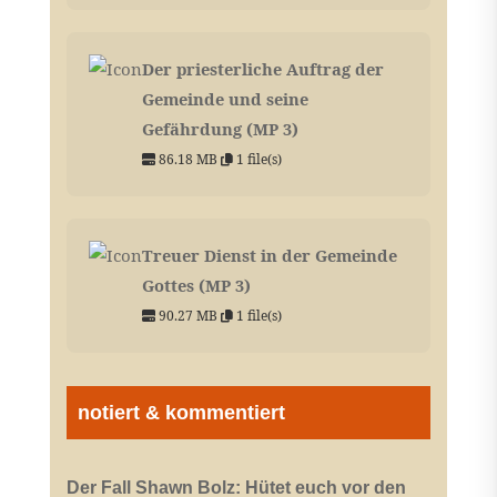
Der priesterliche Auftrag der
Gemeinde und seine
Gefährdung (MP 3)
86.18 MB
1 file(s)
Treuer Dienst in der Gemeinde
Gottes (MP 3)
90.27 MB
1 file(s)
notiert & kommentiert
Der Fall Shawn Bolz: Hütet euch vor den