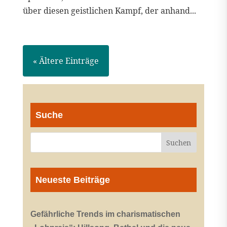
über diesen geistlichen Kampf, der anhand...
« Ältere Einträge
Suche
Neueste Beiträge
Gefährliche Trends im charismatischen