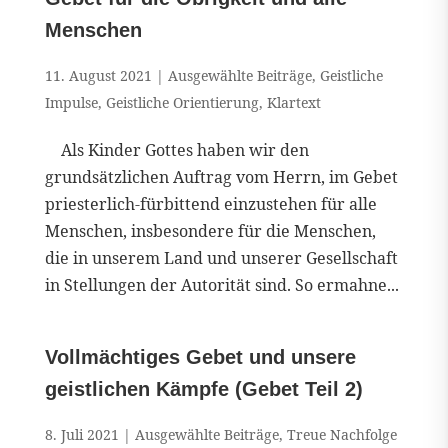
Menschen
11. August 2021
|
Ausgewählte Beiträge
,
Geistliche
Impulse
,
Geistliche Orientierung
,
Klartext
Als Kinder Gottes haben wir den
grundsätzlichen Auftrag vom Herrn, im Gebet
priesterlich-fürbittend einzustehen für alle
Menschen, insbesondere für die Menschen,
die in unserem Land und unserer Gesellschaft
in Stellungen der Autorität sind. So ermahne...
Vollmächtiges Gebet und unsere
geistlichen Kämpfe (Gebet Teil 2)
8. Juli 2021
|
Ausgewählte Beiträge
,
Treue Nachfolge