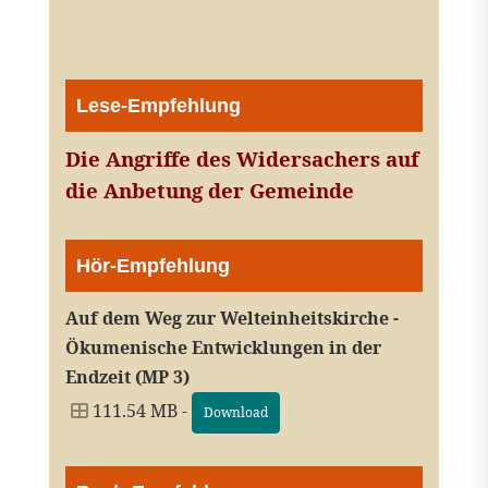
Lese-Empfehlung
Die Angriffe des Widersachers auf
die Anbetung der Gemeinde
Hör-Empfehlung
Auf dem Weg zur Welteinheitskirche -
Ökumenische Entwicklungen in der
Endzeit (MP 3)
111.54 MB -
Download