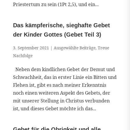
Priestertum zu sein (1Pt 2,5), und ein...
Das kämpferische, sieghafte Gebet
der Kinder Gottes (Gebet Teil 3)
3. September 2021
|
Ausgewählte Beiträge
,
Treue
Nachfolge
Neben dem kindlichen Gebet der Demut und
Schwachheit, das in erster Linie ein Bitten und
Flehen ist, gibt es nach meiner Erkenntnis
noch einen weiteren Aspekt des Gebets, der
mit unserer Stellung in Christus verbunden
ist, und dieses Gebet möchte ich das...
Gebet für die Obrigkeit und alle