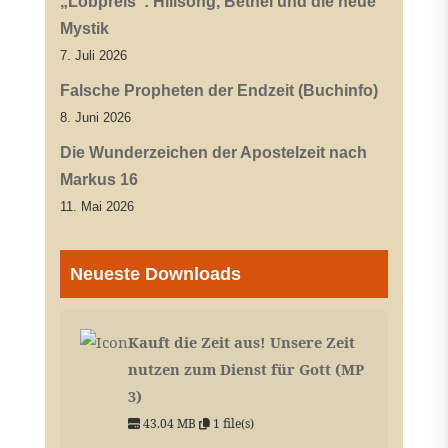
„Lobpreis“: Hillsong, Bethel und die neue
Mystik
7. Juli 2026
Falsche Propheten der Endzeit (Buchinfo)
8. Juni 2026
Die Wunderzeichen der Apostelzeit nach
Markus 16
11. Mai 2026
Neueste Downloads
Kauft die Zeit aus! Unsere Zeit
nutzen zum Dienst für Gott (MP
3)
43.04 MB
1 file(s)