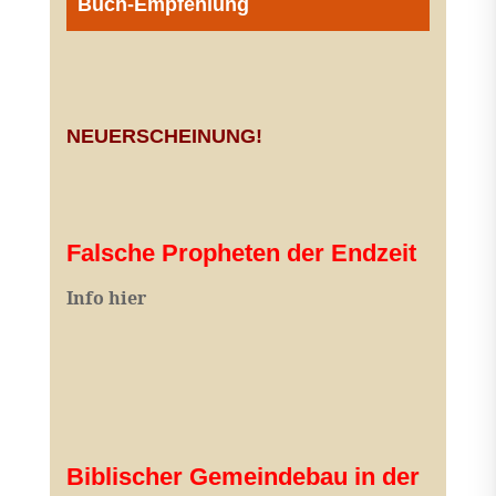
Buch-Empfehlung
NEUERSCHEINUNG!
Falsche Propheten der Endzeit
I
nfo hier
Biblischer Gemeindebau in der