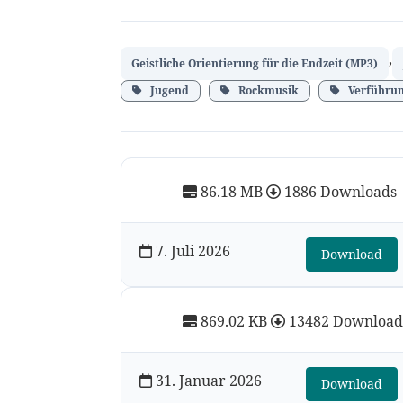
,
Geistliche Orientierung für die Endzeit (MP3)
Jugend
Rockmusik
Verführu
86.18 MB
1886 Downloads
7. Juli 2026
Download
869.02 KB
13482 Download
31. Januar 2026
Download