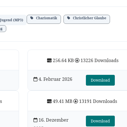
Charismatik
Christlicher Glaube
Jugend (MP3)
ng
256.64 KB
13226 Downloads
4. Februar 2026
Download
s
49.41 MB
13191 Downloads
16. Dezember
Download