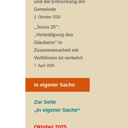
und die Entrückung der
Gemeinde
2. Oktober 2025
„Jesus 25“:
„Verteidigung des
Glaubens“ in
Zusammenarbeit mit
Verführern ist verkehrt
7. April 2025
In eigener Sache
Zur Seite
„In eigener Sache“
Oktober 2025