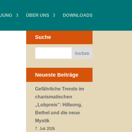
UUNG
ÜBER UNS
DOWNLOADS
Suche
Neueste Beiträge
Gefährliche Trends im
charismatischen
„Lobpreis“: Hillsong,
Bethel und die neue
Mystik
7. Juli 2026