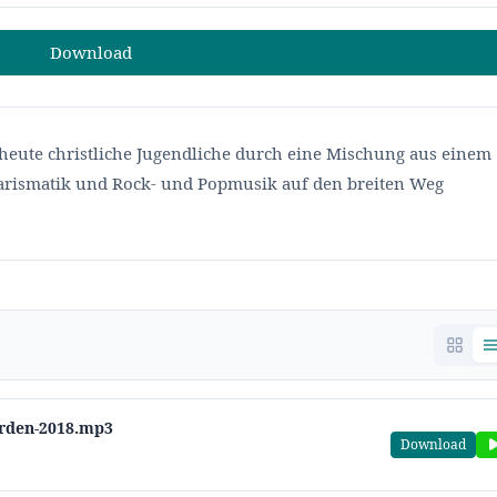
Download
e heute christliche Jugendliche durch eine Mischung aus einem
arismatik und Rock- und Popmusik auf den breiten Weg
erden-2018.mp3
Download