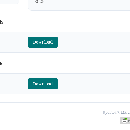
2025
ds
Download
ds
Download
Updated 7. März