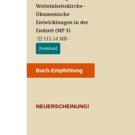
Welteinheitskirche -
Ökumenische
Entwicklungen in der
Endzeit (MP 3)
111.54 MB -
Download
Buch-Empfehlung
NEUERSCHEINUNG!