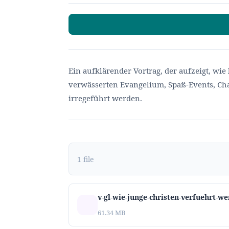
Ein aufklärender Vortrag, der aufzeigt, wi
verwässerten Evangelium, Spaß-Events, Ch
irregeführt werden.
1 file
v-gl-wie-junge-christen-verfuehrt-w
61.34 MB