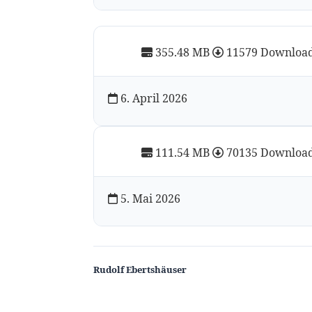
355.48 MB
11579 Downloa
6. April 2026
111.54 MB
70135 Downloa
5. Mai 2026
Rudolf Ebertshäuser