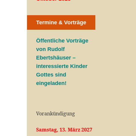
Termine & Vorträge
Öffentliche V
orträge
von Rudolf
Ebertshäuser –
interessierte Kinder
Gottes sind
eingeladen!
Vorankündigung
Samstag, 13. März 2027