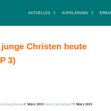
AKTUELLES
AUFKLÄRUNG
ERBA
e junge Christen heute
P 3)
rstellungsdatum
7. März 2019
Zuletzt aktualisiert
7. März 2019