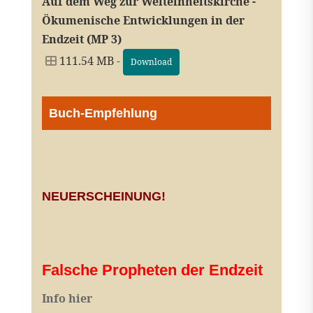
Auf dem Weg zur Welteinheitskirche -
Ökumenische Entwicklungen in der
Endzeit (MP 3)
111.54 MB -
Download
Buch-Empfehlung
NEUERSCHEINUNG!
Falsche Propheten der Endzeit
I
nfo hier