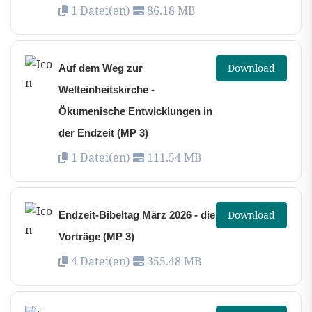
1 Datei(en)
86.18 MB
Download
Auf dem Weg zur
Welteinheitskirche -
Ökumenische Entwicklungen in
der Endzeit (MP 3)
1 Datei(en)
111.54 MB
Download
Endzeit-Bibeltag März 2026 - die
Vorträge (MP 3)
4 Datei(en)
355.48 MB