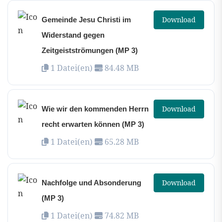
Download
Gemeinde Jesu Christi im
Widerstand gegen
Zeitgeistströmungen (MP 3)
1 Datei(en)
84.48 MB
Download
Wie wir den kommenden Herrn
recht erwarten können (MP 3)
1 Datei(en)
65.28 MB
Download
Nachfolge und Absonderung
(MP 3)
1 Datei(en)
74.82 MB