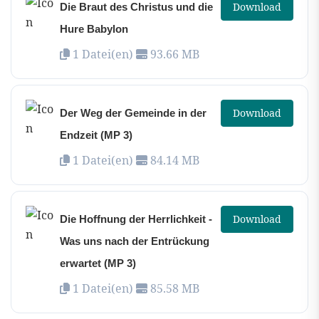
Download
Die Braut des Christus und die
Hure Babylon
1 Datei(en)
93.66 MB
Download
Der Weg der Gemeinde in der
Endzeit (MP 3)
1 Datei(en)
84.14 MB
Download
Die Hoffnung der Herrlichkeit -
Was uns nach der Entrückung
erwartet (MP 3)
1 Datei(en)
85.58 MB