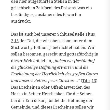
den hier aufgeführten Stellen in der
griechischen Zeitform des Präsens, was ein
beständiges, ausdauerndes Erwarten
ausdrückt.
Das ist auch bei unserer Schlüsselstelle
Titus
2,13
der Fall, die wir oben schon unter dem
Stichwort „Hoffnung“ betrachtet haben: Wir
sollen besonnen, gerecht und gottesfürchtig in
dieser Weltzeit leben,
„indem wir [beständig]
die glückselige Hoffnung erwarten und die
Erscheinung der Herrlichkeit des großen Gottes
und unseres Retters Jesus Christus …“
(
Tit 2,13
).
Das Erscheinen oder Offenbarwerden des
Herrn in Seiner Herrlichkeit für die Seinen
bei der Entrückung bildet die Hoffnung der
Gemeinde, und dieses Erscheinen sollen wir