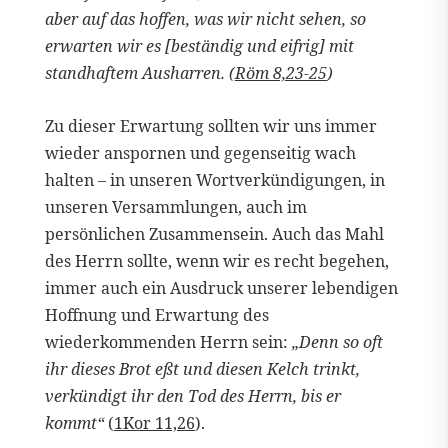
aber auf das hoffen, was wir nicht sehen, so
erwarten wir es [beständig und eifrig] mit
standhaftem Ausharren. (
Röm 8,23-25
)
Zu dieser Erwartung sollten wir uns immer
wieder anspornen und gegenseitig wach
halten – in unseren Wortverkündigungen, in
unseren Versammlungen, auch im
persönlichen Zusammensein. Auch das Mahl
des Herrn sollte, wenn wir es recht begehen,
immer auch ein Ausdruck unserer lebendigen
Hoffnung und Erwartung des
wiederkommenden Herrn sein:
„Denn so oft
ihr dieses Brot eßt und diesen Kelch trinkt,
verkündigt ihr den Tod des Herrn, bis er
kommt“
(
1Kor 11,26
).