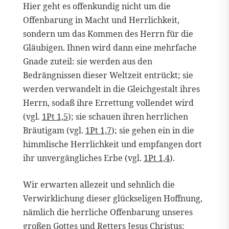
Hier geht es offenkundig nicht um die
Offenbarung in Macht und Herrlichkeit,
sondern um das Kommen des Herrn für die
Gläubigen. Ihnen wird dann eine mehrfache
Gnade zuteil: sie werden aus den
Bedrängnissen dieser Weltzeit entrückt; sie
werden verwandelt in die Gleichgestalt ihres
Herrn, sodaß ihre Errettung vollendet wird
(vgl.
1Pt 1,5
); sie schauen ihren herrlichen
Bräutigam (vgl.
1Pt 1,7
); sie gehen ein in die
himmlische Herrlichkeit und empfangen dort
ihr unvergängliches Erbe (vgl.
1Pt 1,4
).
Wir erwarten allezeit und sehnlich die
Verwirklichung dieser glückseligen Hoffnung,
nämlich die herrliche Offenbarung unseres
großen Gottes und Retters Jesus Christus: