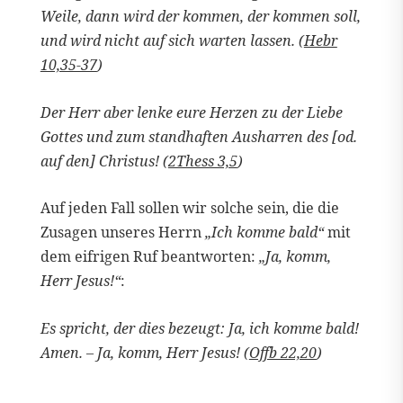
Weile, dann wird der kommen, der kommen soll,
und wird nicht auf sich warten lassen. (
Hebr
10,35-37
)
Der Herr aber lenke eure Herzen zu der Liebe
Gottes und zum standhaften Ausharren des [od.
auf den] Christus! (
2Thess 3,5
)
Auf jeden Fall sollen wir solche sein, die die
Zusagen unseres Herrn
„Ich komme bald“
mit
dem eifrigen Ruf beantworten:
„Ja, komm,
Herr Jesus!“
:
Es spricht, der dies bezeugt: Ja, ich komme bald!
Amen. – Ja, komm, Herr Jesus! (
Offb 22,20
)