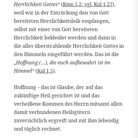
Herrlichkeit Gottes“
(
Röm 5,2; vgl. Kol 1,27
),
weil wir in der Entrückung den von Gott
bereiteten Herrlichkeitsleib empfangen,
selbst mit einer von Gott bereiteten
Herrlichkeit bekleidet werden und dann in
die alles überstrahlende Herrlichkeit Gottes in
den Himmeln eingeführt werden. Das ist die
„Hoffnung (…), die euch aufbewahrt ist im
Himmel“
(
Kol 1,5
).
Hoffnung – das ist Glaube, der auf das
zukünftige Heil gerichtet ist und das
verheißene Kommen des Herrn mitsamt allen
damit verbundenen Heilsgütern
zuversichtlich ergreift und mit ihm lebendig
und täglich rechnet.