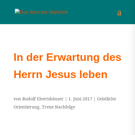
In der Erwartung des
Herrn Jesus leben
von
Rudolf Ebertshäuser
|
1. Juni 2017
|
Geistliche
Orientierung
,
Treue Nachfolge