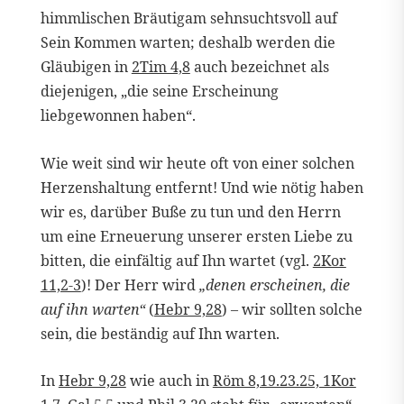
himmlischen Bräutigam sehnsuchtsvoll auf
Sein Kommen warten; deshalb werden die
Gläubigen in
2Tim 4,8
auch bezeichnet als
diejenigen, „die seine Erscheinung
liebgewonnen haben“.
Wie weit sind wir heute oft von einer solchen
Herzenshaltung entfernt! Und wie nötig haben
wir es, darüber Buße zu tun und den Herrn
um eine Erneuerung unserer ersten Liebe zu
bitten, die einfältig auf Ihn wartet (vgl.
2Kor
11,2-3
)! Der Herr wird
„denen erscheinen, die
auf ihn warten“
(
Hebr 9,28
) – wir sollten solche
sein, die beständig auf Ihn warten.
In
Hebr 9,28
wie auch in
Röm 8,19.23.25, 1Kor