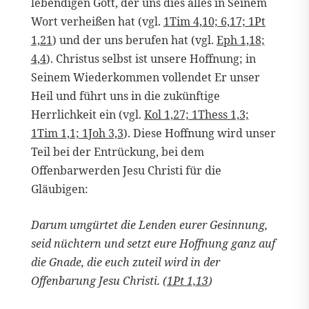
lebendigen Gott, der uns dies alles in Seinem
Wort verheißen hat (vgl.
1Tim 4,10; 6,17; 1Pt
1,21
) und der uns berufen hat (vgl.
Eph 1,18;
4,4
). Christus selbst ist unsere Hoffnung; in
Seinem Wiederkommen vollendet Er unser
Heil und führt uns in die zukünftige
Herrlichkeit ein (vgl.
Kol 1,27; 1Thess 1,3;
1Tim 1,1; 1Joh 3,3
). Diese Hoffnung wird unser
Teil bei der Entrückung, bei dem
Offenbarwerden Jesu Christi für die
Gläubigen:
Darum umgürtet die Lenden eurer Gesinnung,
seid nüchtern und setzt eure Hoffnung ganz auf
die Gnade, die euch zuteil wird in der
Offenbarung Jesu Christi. (
1Pt 1,13
)