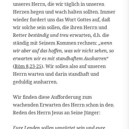
unseres Herrn, die wir täglich in unseren
Herzen hegen und wach halten sollten. Immer
wieder fordert uns das Wort Gottes auf, daß
wir solche sein sollen, die ihren Herrn und
Retter
beständig und treu
erwarten, d.h. die
ständig mit Seinem Kommen rechnen:
„wenn
wir aber auf das hoffen, was wir nicht sehen, so
erwarten wir es mit standhaftem Ausharren“
(
Röm 8,23-25
). Wir sollen also auf unseren
Herrn warten und darin standhaft und
geduldig ausharren.
Wir finden diese Aufforderung zum
wachenden Erwarten des Herrn schon in den
Reden des Herrn Jesus an Seine Jünger:
Eure Lenden sollen umgürtet sein und eure