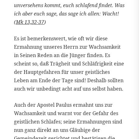
unversehens kommt, euch schlafend findet. Was
ich aber euch sage, das sage ich allen: Wacht!
(
Mk 13,32-37
)
Es ist bemerkenswert, wie oft wir diese
Ermahnung unseres Herrn zur Wachsamkeit
in Seinen Reden an die Jünger finden. Es
scheint so, daß Trägheit und Schläfrigkeit eine
der Hauptgefahren für unser geistliches
Leben am Ende der Tage sind! Deshalb sollten
auch wir unbedingt acht auf uns selbst haben.
Auch der Apostel Paulus ermahnt uns zur
Wachsamkeit und warnt vor der Gefahr des
geistlichen Schlafes; seine Ermahnungen sind
nun ganz direkt an uns Gläubige der
Gemeindezeit gerichtet und bestätigen die