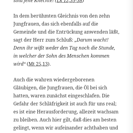
sind jene Knechte! (
Lk 12,35-38
)
In dem berühmten Gleichnis von den zehn
Jungfrauen, das sich ebenfalls auf die
Gemeinde und die Entrückung anwenden läßt,
sagt der Herr zum Schluß:
„Darum wacht!
Denn ihr wißt weder den Tag noch die Stunde,
in welcher der Sohn des Menschen kommen
wird“
(
Mt 25,13
).
Auch die wahren wiedergeborenen
Gläubigen, die Jungfrauen, die Öl bei sich
hatten, waren zunächst eingeschlafen. Die
Gefahr der Schläfrigkeit ist auch für uns real;
es ist eine Herausforderung, allezeit wachsam
zu bleiben. Auch hier gilt, daß dies am besten
gelingt, wenn wir aufeinander achthaben und