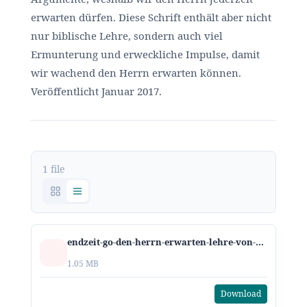
erwarten dürfen. Diese Schrift enthält aber nicht
nur biblische Lehre, sondern auch viel
Ermunterung und erweckliche Impulse, damit
wir wachend den Herrn erwarten können.
Veröffentlicht Januar 2017.
1 file
endzeit-go-den-herrn-erwarten-lehre-von-der-entrueckung-kn.pdf
1.05 MB
Download