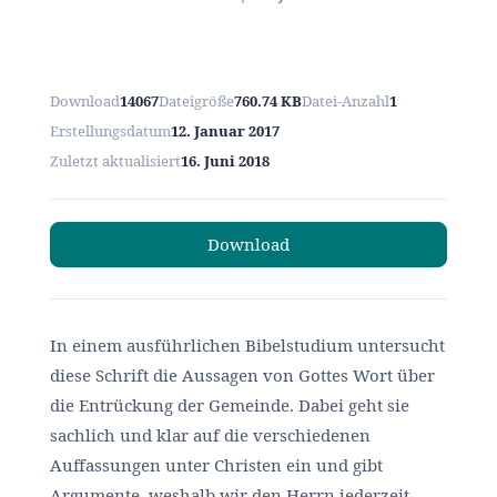
Download
14067
Dateigröße
760.74 KB
Datei-Anzahl
1
Erstellungsdatum
12. Januar 2017
Zuletzt aktualisiert
16. Juni 2018
Download
In einem ausführlichen Bibelstudium untersucht
diese Schrift die Aussagen von Gottes Wort über
die Entrückung der Gemeinde. Dabei geht sie
sachlich und klar auf die verschiedenen
Auffassungen unter Christen ein und gibt
Argumente, weshalb wir den Herrn jederzeit