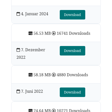
4. Januar 2024
Download
56.53 MB
16741 Downloads
7. Dezember
Download
2022
58.18 MB
4880 Downloads
7. Juni 2022
Download
74.64 MB
10271 Downloads