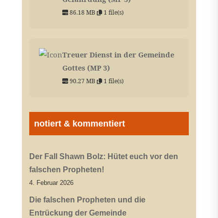
86.18 MB
1 file(s)
Treuer Dienst in der Gemeinde
Gottes (MP 3)
90.27 MB
1 file(s)
notiert & kommentiert
Der Fall Shawn Bolz: Hütet euch vor den
falschen Propheten!
4. Februar 2026
Die falschen Propheten und die
Entrückung der Gemeinde