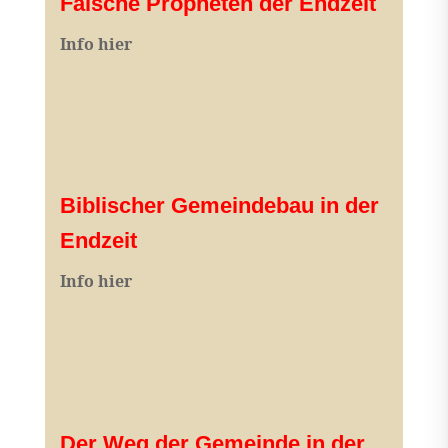
Falsche Propheten der Endzeit
I
nfo hier
Biblischer Gemeindebau in der
Endzeit
Info hier
Der Weg der Gemeinde in der