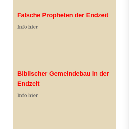
Falsche Propheten der Endzeit
I
nfo hier
Biblischer Gemeindebau in der
Endzeit
Info hier