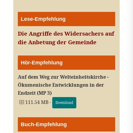
Lese-Empfehlung
Die Angriffe des Widersachers auf
die Anbetung der Gemeinde
Hör-Empfehlung
Auf dem Weg zur Welteinheitskirche -
Ökumenische Entwicklungen in der
Endzeit (MP 3)
111.54 MB -
Download
Buch-Empfehlung