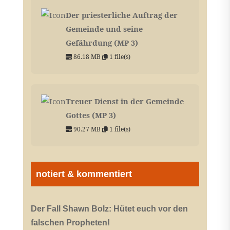
Der priesterliche Auftrag der
Gemeinde und seine
Gefährdung (MP 3)
86.18 MB
1 file(s)
Treuer Dienst in der Gemeinde
Gottes (MP 3)
90.27 MB
1 file(s)
notiert & kommentiert
Der Fall Shawn Bolz: Hütet euch vor den
falschen Propheten!