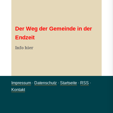
Der Weg der Gemeinde in der
Endzeit
Info hier
Impressum
·
Datenschutz
·
Startseite
·
RSS
·
Kontakt