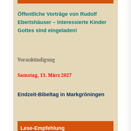
Öffentliche V
orträge von Rudolf
Ebertshäuser – interessierte Kinder
Gottes sind eingeladen!
Vorankündigung
Samstag, 13. März 2027
Endzeit-Bibeltag in Markgröningen
Lese-Empfehlung