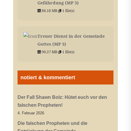
Gefährdung (MP 3)
86.18 MB
1 file(s)
Treuer Dienst in der Gemeinde
Gottes (MP 3)
90.27 MB
1 file(s)
notiert & kommentiert
Der Fall Shawn Bolz: Hütet euch vor den
falschen Propheten!
4. Februar 2026
Die falschen Propheten und die