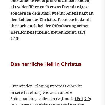
entstandene Feuerprobe nicht befremden,
als widerführe euch etwas Fremdartiges;
sondern in dem Maß, wie ihr Anteil habt an
den Leiden des Christus, freut euch, damit
ihr euch auch bei der Offenbarung seiner
Herrlichkeit jubelnd freuen könnt. (
1Pt
4,13
)
Das herrliche Heil in Christus
Erst mit der Erlösung unseres Leibes ist
unsere Errettung wie auch unsere
Sohnesstellung vollendet (vgl. auch
1Pt 1,7-9
).
In
1. Petrus 1
spricht der Apostel von der