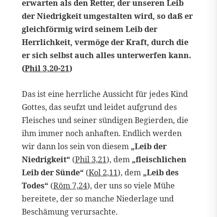
erwarten als den Retter, der unseren Leib
der Niedrigkeit umgestalten wird, so daß er
gleichförmig wird seinem Leib der
Herrlichkeit, vermöge der Kraft, durch die
er sich selbst auch alles unterwerfen kann.
(
Phil 3,20-21
)
Das ist eine herrliche Aussicht für jedes Kind
Gottes, das seufzt und leidet aufgrund des
Fleisches und seiner sündigen Begierden, die
ihm immer noch anhaften. Endlich werden
wir dann los sein von diesem
„Leib der
Niedrigkeit“
(
Phil 3,21
), dem
„fleischlichen
Leib der Sünde“
(
Kol 2,11
), dem
„Leib des
Todes“
(
Röm 7,24
), der uns so viele Mühe
bereitete, der so manche Niederlage und
Beschämung verursachte.