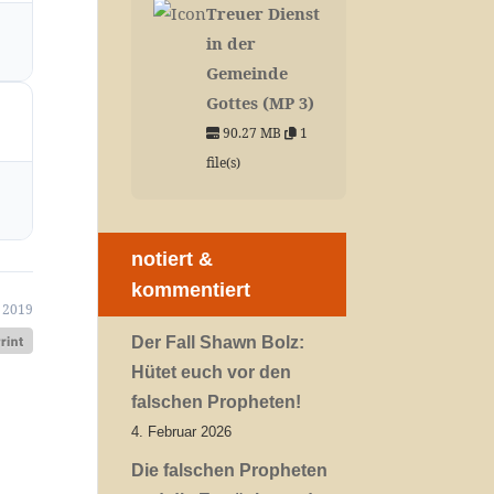
Treuer Dienst
in der
Gemeinde
Gottes (MP 3)
90.27 MB
1
file(s)
notiert &
kommentiert
 2019
Der Fall Shawn Bolz:
Hütet euch vor den
falschen Propheten!
4. Februar 2026
Die falschen Propheten