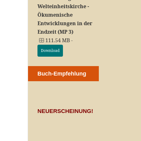
Welteinheitskirche -
Ökumenische
Entwicklungen in der
Endzeit (MP 3)
111.54 MB -
Download
Buch-Empfehlung
NEUERSCHEINUNG!