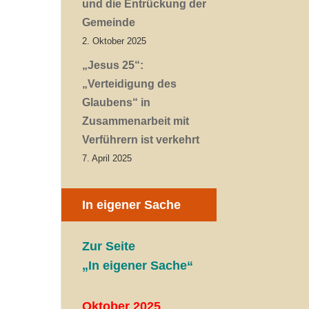
und die Entrückung der
Gemeinde
2. Oktober 2025
„Jesus 25“:
„Verteidigung des
Glaubens“ in
Zusammenarbeit mit
Verführern ist verkehrt
7. April 2025
In eigener Sache
Zur Seite
„In eigener Sache“
Oktober 2025