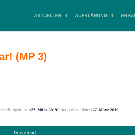
AKTUELLES
AUFKLÄRUNG
ERBA
ar! (MP 3)
Erstellungsdatum
27. März 2019
Zuletzt aktualisiert
27. März 2019
Download