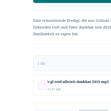
Eine ermunternde Predigt, die uns Gründe z
liebenden Gott und Vater dankbar sein dürf
Danlbarkeit zu sagen hat.
1 file
v-gl-seid-allezeit-dankbar-2019.mp3
53.97 MB