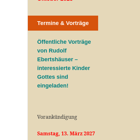
Termine & Vorträge
Öffentliche V
orträge
von Rudolf
Ebertshäuser –
interessierte Kinder
Gottes sind
eingeladen!
Vorankündigung
Samstag, 13. März 2027