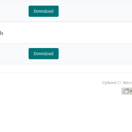
Download
ds
Download
Updated 27. März