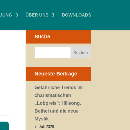
UUNG
ÜBER UNS
DOWNLOADS
Suche
Neueste Beiträge
Gefährliche Trends im
charismatischen
„Lobpreis“: Hillsong,
Bethel und die neue
Mystik
7. Juli 2026