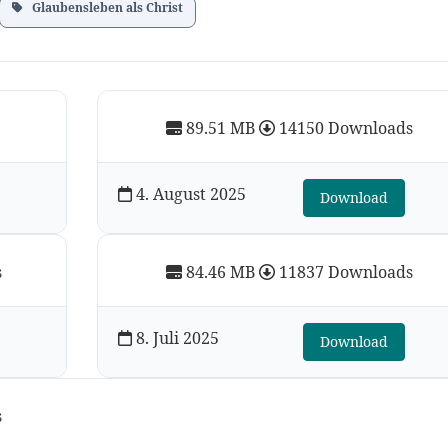
Glaubensleben als Christ
89.51 MB
14150 Downloads
4. August 2025
Download
s
84.46 MB
11837 Downloads
8. Juli 2025
Download
s