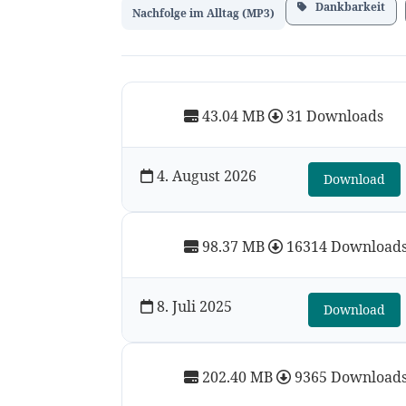
Dankbarkeit
Nachfolge im Alltag (MP3)
43.04 MB
31 Downloads
4. August 2026
Download
98.37 MB
16314 Download
8. Juli 2025
Download
202.40 MB
9365 Download