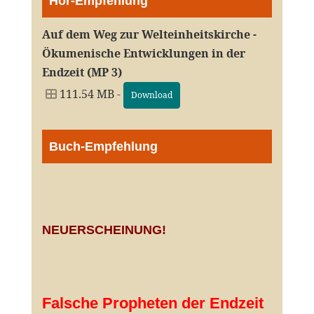
Hör-Empfehlung
Auf dem Weg zur Welteinheitskirche -
Ökumenische Entwicklungen in der
Endzeit (MP 3)
111.54 MB -
Download
Buch-Empfehlung
NEUERSCHEINUNG!
Falsche Propheten der Endzeit