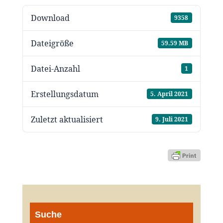
Download
9358
Dateigröße
59.59 MB
Datei-Anzahl
1
Erstellungsdatum
5. April 2021
Zuletzt aktualisiert
9. Juli 2021
Suche