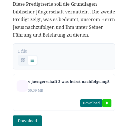
Diese Predigtserie soll die Grundlagen
biblischer Jüngerschaft vermitteln . Die zweite
Predigt zeigt, was es bedeutet, unserem Herrn
Jesus nachzufolgen und Ihm unter Seiner
Führung und Belehrung zu dienen.
1 file
v-juengerschaft-2-was-heisst-nachfolge.mp3
59.59 MB
Download
Download