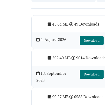
43.04 MB
49 Downloads
4. August 2026
Download
202.40 MB
9614 Download
13. September
Download
2025
90.27 MB
6588 Downloads