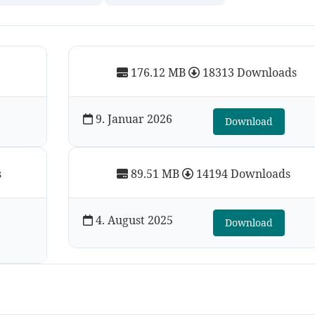
176.12 MB
18313 Downloads
9. Januar 2026
Download
s
89.51 MB
14194 Downloads
4. August 2025
Download