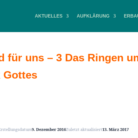
AKTUELLES
AUFKLÄRUNG
ERBA
d für uns – 3 Das Ringen u
 Gottes
Erstellungsdatum
9. Dezember 2016
Zuletzt aktualisiert
13. März 2017