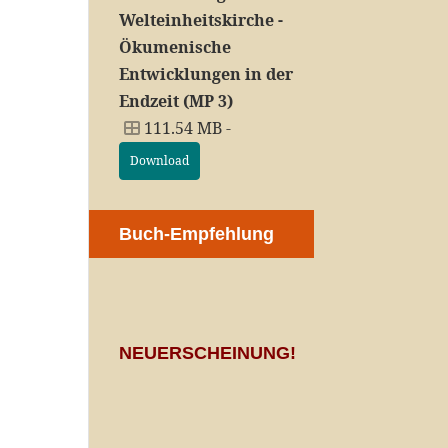
Welteinheitskirche -
Ökumenische
Entwicklungen in der
Endzeit (MP 3)
111.54 MB -
Download
Buch-Empfehlung
NEUERSCHEINUNG!