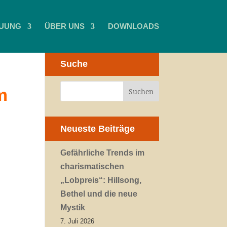
UUNG
ÜBER UNS
DOWNLOADS
Suche
m
Neueste Beiträge
Gefährliche Trends im
charismatischen
„Lobpreis“: Hillsong,
Bethel und die neue
Mystik
7. Juli 2026