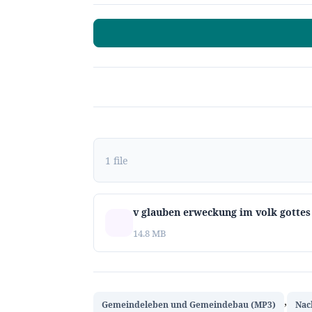
1 file
v glauben erweckung im volk gottes
14.8 MB
,
Gemeindeleben und Gemeindebau (MP3)
Nac