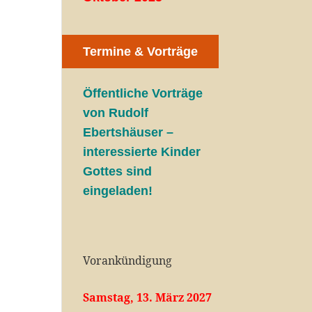
Termine & Vorträge
Öffentliche V
orträge
von Rudolf
Ebertshäuser –
interessierte Kinder
Gottes sind
eingeladen!
Vorankündigung
Samstag, 13. März 2027