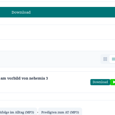
Download
 am vorbild von nehemia 3
Download
,
hfolge im Alltag (MP3)
Predigten zum AT (MP3)