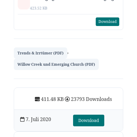
423.52 KB
Download
,
Trends & Irrtümer (PDF)
Willow Creek und Emerging Church (PDF)
411.48 KB
23793 Downloads
7. Juli 2020
Download