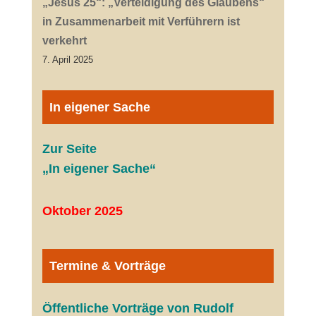
„Jesus 25“: „Verteidigung des Glaubens“
in Zusammenarbeit mit Verführern ist
verkehrt
7. April 2025
In eigener Sache
Zur Seite
„In eigener Sache“
Oktober 2025
Termine & Vorträge
Öffentliche V
orträge von Rudolf