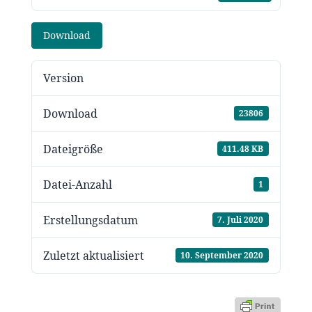
Download
Version
Download
23806
Dateigröße
411.48 KB
Datei-Anzahl
1
Erstellungsdatum
7. Juli 2020
Zuletzt aktualisiert
10. September 2020