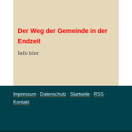
Der Weg der Gemeinde in der
Endzeit
Info hier
Impressum
·
Datenschutz
·
Startseite
·
RSS
·
Kontakt