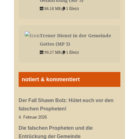
86.18 MB
1 file(s)
Treuer Dienst in der Gemeinde
Gottes (MP 3)
90.27 MB
1 file(s)
notiert & kommentiert
Der Fall Shawn Bolz: Hütet euch vor den
falschen Propheten!
4. Februar 2026
Die falschen Propheten und die
Entrückung der Gemeinde