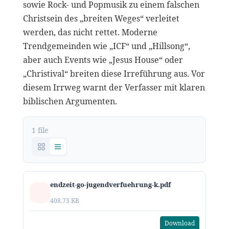
sowie Rock- und Popmusik zu einem falschen
Christsein des „breiten Weges“ verleitet
werden, das nicht rettet. Moderne
Trendgemeinden wie „ICF“ und „Hillsong“,
aber auch Events wie „Jesus House“ oder
„Christival“ breiten diese Irreführung aus. Vor
diesem Irrweg warnt der Verfasser mit klaren
biblischen Argumenten.
1 file
endzeit-go-jugendverfuehrung-k.pdf
408.73 KB
Download