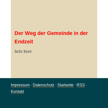
Der Weg der Gemeinde in der
Endzeit
Info hier
Impressum
·
Datenschutz
·
Startseite
·
RSS
·
Kontakt