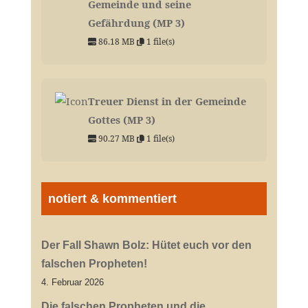
Gemeinde und seine
Gefährdung (MP 3)
86.18 MB
1 file(s)
Treuer Dienst in der Gemeinde
Gottes (MP 3)
90.27 MB
1 file(s)
notiert & kommentiert
Der Fall Shawn Bolz: Hütet euch vor den
falschen Propheten!
4. Februar 2026
Die falschen Propheten und die