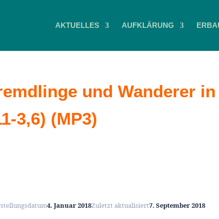
AKTUELLES
AUFKLÄRUNG
ERBA
remdlinge und Wanderer in
11-3,6) (MP3)
rstellungsdatum
4. Januar 2018
Zuletzt aktualisiert
7. September 2018