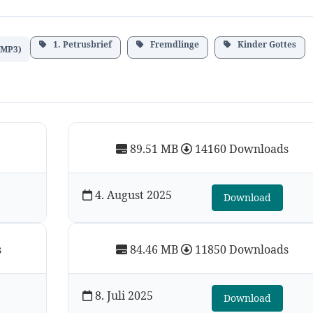
1. Petrusbrief
Fremdlinge
Kinder Gottes
(MP3)
89.51 MB
14160 Downloads
4. August 2025
Download
s
84.46 MB
11850 Downloads
8. Juli 2025
Download