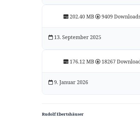
202.40 MB
9409 Download
13. September 2025
176.12 MB
18267 Downloa
9. Januar 2026
Rudolf Ebertshäuser