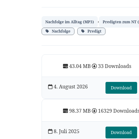
,
Nachfolge im Alltag (MP3)
Predigten zum NT 
Nachfolge
Predigt
43.04 MB
33 Downloads
4. August 2026
Download
98.37 MB
16329 Download
8. Juli 2025
Download