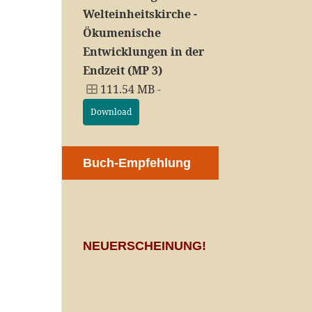
Welteinheitskirche -
Ökumenische
Entwicklungen in der
Endzeit (MP 3)
111.54 MB -
Download
Buch-Empfehlung
NEUERSCHEINUNG!