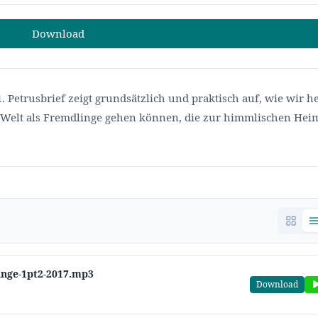
Download
 Petrusbrief zeigt grundsätzlich und praktisch auf, wie wir h
 Welt als Fremdlinge gehen können, die zur himmlischen Hei
inge-1pt2-2017.mp3
Download