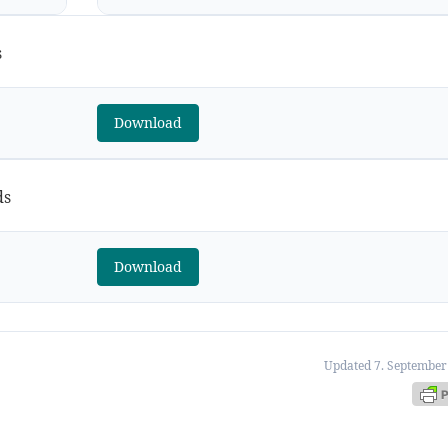
s
Download
ds
Download
Updated 7. September