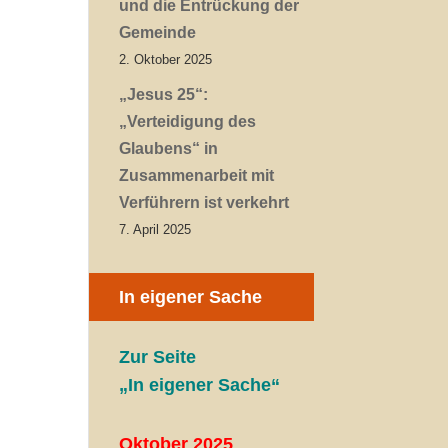
und die Entrückung der
Gemeinde
2. Oktober 2025
„Jesus 25“:
„Verteidigung des
Glaubens“ in
Zusammenarbeit mit
Verführern ist verkehrt
7. April 2025
In eigener Sache
Zur Seite
„In eigener Sache“
Oktober 2025