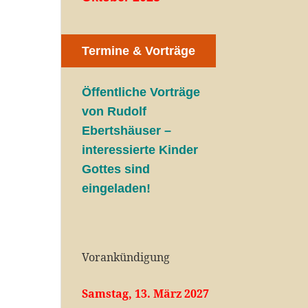
Termine & Vorträge
Öffentliche V
orträge
von Rudolf
Ebertshäuser –
interessierte Kinder
Gottes sind
eingeladen!
Vorankündigung
Samstag, 13. März 2027