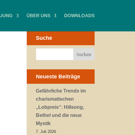
UUNG
ÜBER UNS
DOWNLOADS
Suche
Neueste Beiträge
Gefährliche Trends im
charismatischen
„Lobpreis“: Hillsong,
Bethel und die neue
Mystik
7. Juli 2026