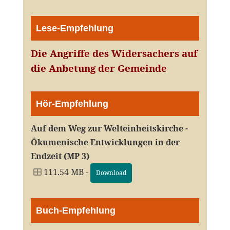
Lese-Empfehlung
Die Angriffe des Widersachers auf
die Anbetung der Gemeinde
Hör-Empfehlung
Auf dem Weg zur Welteinheitskirche -
Ökumenische Entwicklungen in der
Endzeit (MP 3)
111.54 MB -
Download
Buch-Empfehlung