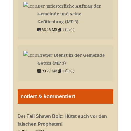
Der priesterliche Auftrag der
Gemeinde und seine
Gefährdung (MP 3)
86.18 MB
1 file(s)
Treuer Dienst in der Gemeinde
Gottes (MP 3)
90.27 MB
1 file(s)
notiert & kommentiert
Der Fall Shawn Bolz: Hütet euch vor den
falschen Propheten!