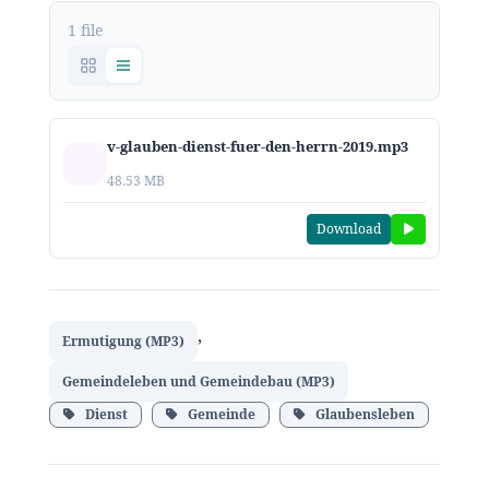
1 file
v-glauben-dienst-fuer-den-herrn-2019.mp3
48.53 MB
Download
,
Ermutigung (MP3)
Gemeindeleben und Gemeindebau (MP3)
Dienst
Gemeinde
Glaubensleben