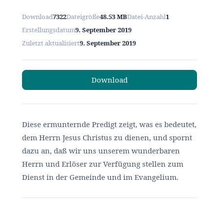
Download
7322
Dateigröße
48.53 MB
Datei-Anzahl
1
Erstellungsdatum
9. September 2019
Zuletzt aktualisiert
9. September 2019
Download
Diese ermunternde Predigt zeigt, was es bedeutet,
dem Herrn Jesus Christus zu dienen, und spornt
dazu an, daß wir uns unserem wunderbaren
Herrn und Erlöser zur Verfügung stellen zum
Dienst in der Gemeinde und im Evangelium.