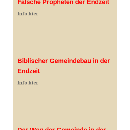
Falsche Propheten der Endzeit
I
nfo hier
Biblischer Gemeindebau in der
Endzeit
Info hier
Der Weg der Gemeinde in der