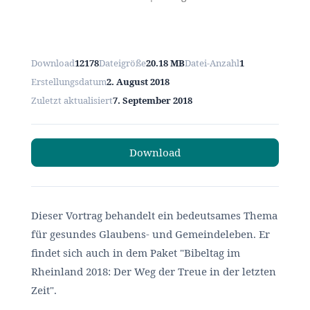
Download
12178
Dateigröße
20.18 MB
Datei-Anzahl
1
Erstellungsdatum
2. August 2018
Zuletzt aktualisiert
7. September 2018
Download
Dieser Vortrag behandelt ein bedeutsames Thema
für gesundes Glaubens- und Gemeindeleben. Er
findet sich auch in dem Paket "Bibeltag im
Rheinland 2018: Der Weg der Treue in der letzten
Zeit".