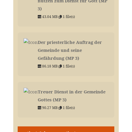
nutzen zum Dienst für Gott (MP
3)
43.04 MB
1 file(s)
Der priesterliche Auftrag der
Gemeinde und seine
Gefährdung (MP 3)
86.18 MB
1 file(s)
Treuer Dienst in der Gemeinde
Gottes (MP 3)
90.27 MB
1 file(s)