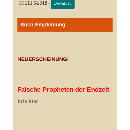
111.54 MB -
Download
Buch-Empfehlung
NEUERSCHEINUNG!
Falsche Propheten der Endzeit
I
nfo hier