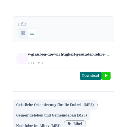
1 file
v-glauben-die-wichtigkeit-gesunder-lehre-2018.mp3
20.18 MB
Download
,
Geistliche Orientierung für die Endzeit (MP3)
,
Gemeindeleben und Gemeindebau (MP3)
Bibel
Nachfolge im Alltag (MP3)