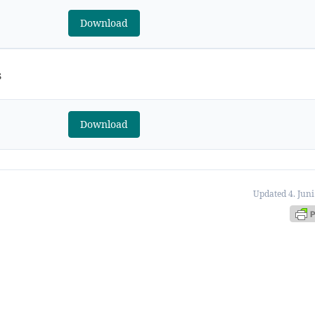
Download
s
Download
Updated 4. Jun