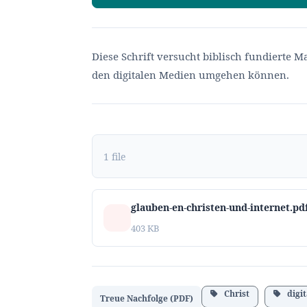
Diese Schrift versucht biblisch fundierte 
den digitalen Medien umgehen können.
1 file
glauben-en-christen-und-internet.pd
403 KB
Christ
digit
Treue Nachfolge (PDF)