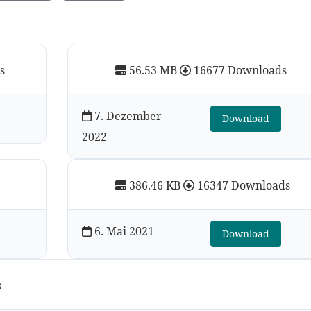
s
56.53 MB
16677 Downloads
7. Dezember
Download
2022
386.46 KB
16347 Downloads
6. Mai 2021
Download
s