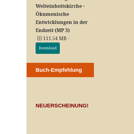
Welteinheitskirche -
Ökumenische
Entwicklungen in der
Endzeit (MP 3)
111.54 MB -
Download
Buch-Empfehlung
NEUERSCHEINUNG!