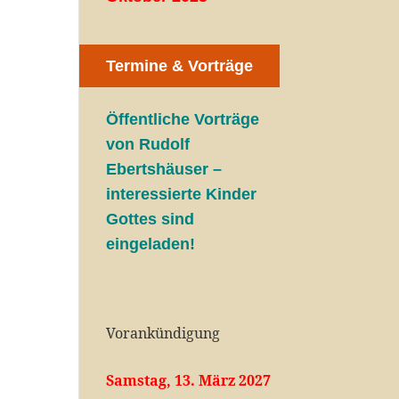
Termine & Vorträge
Öffentliche V
orträge
von Rudolf
Ebertshäuser –
interessierte Kinder
Gottes sind
eingeladen!
Vorankündigung
Samstag, 13. März 2027