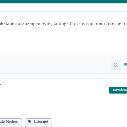
Maßstäbe aufzuzeigen, wie gläubige Christen mit dem Internet 
f
Downloa
ale Medien
Internet