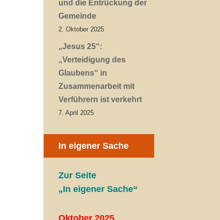
und die Entrückung der
Gemeinde
2. Oktober 2025
„Jesus 25“:
„Verteidigung des
Glaubens“ in
Zusammenarbeit mit
Verführern ist verkehrt
7. April 2025
In eigener Sache
Zur Seite
„In eigener Sache“
Oktober 2025