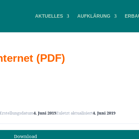
AKTUELLES
AUFKLÄRUNG
ERBA
nternet (PDF)
Erstellungsdatum
4. Juni 2019
Zuletzt aktualisiert
4. Juni 2019
Download