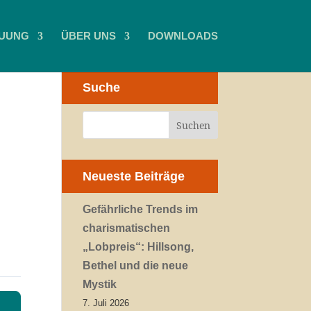
UUNG
ÜBER UNS
DOWNLOADS
Suche
Neueste Beiträge
Gefährliche Trends im
charismatischen
„Lobpreis“: Hillsong,
Bethel und die neue
Mystik
7. Juli 2026