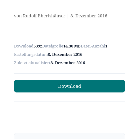
von
Rudolf Ebertshäuser
|
8. Dezember 2016
Download
5392
Dateigröße
14.30 MB
Datei-Anzahl
1
Erstellungsdatum
8. Dezember 2016
Zuletzt aktualisiert
8. Dezember 2016
Download