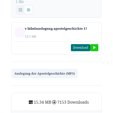
1 file
v bibelauslegung apostelgeschichte 17
14.3 MB
Download
Auslegung der Apostelgeschichte (MP3)
15.34 MB
7153 Downloads