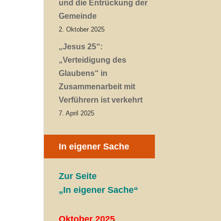
und die Entrückung der
Gemeinde
2. Oktober 2025
„Jesus 25“:
„Verteidigung des
Glaubens“ in
Zusammenarbeit mit
Verführern ist verkehrt
7. April 2025
In eigener Sache
Zur Seite
„In eigener Sache“
Oktober 2025