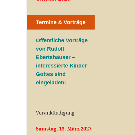
Termine & Vorträge
Öffentliche V
orträge
von Rudolf
Ebertshäuser –
interessierte Kinder
Gottes sind
eingeladen!
Vorankündigung
Samstag, 13. März 2027