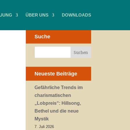
UUNG
ÜBER UNS
DOWNLOADS
Suche
Neueste Beiträge
Gefährliche Trends im
charismatischen
„Lobpreis“: Hillsong,
Bethel und die neue
Mystik
7. Juli 2026