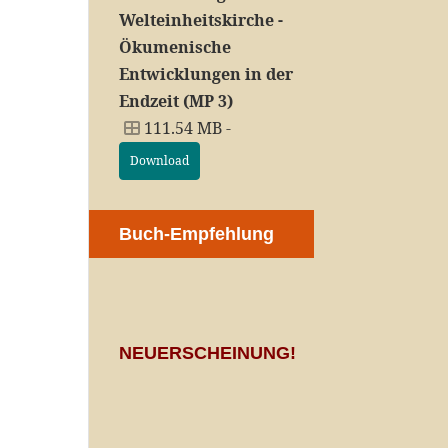
Welteinheitskirche -
Ökumenische
Entwicklungen in der
Endzeit (MP 3)
111.54 MB -
Download
Buch-Empfehlung
NEUERSCHEINUNG!