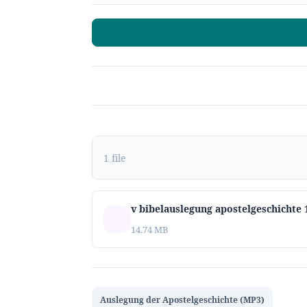
1 file
v bibelauslegung apostelgeschichte 
14.74 MB
Auslegung der Apostelgeschichte (MP3)