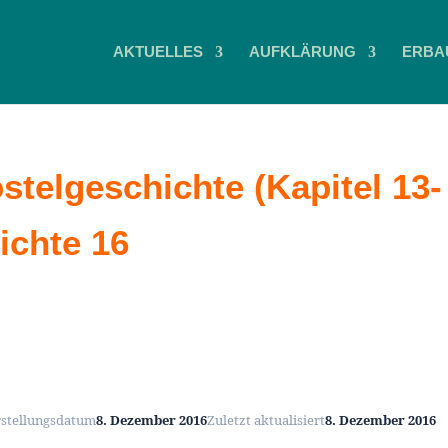
AKTUELLES
AUFKLÄRUNG
ERBA
telgeschichte (Kapitel 13-
ichte 16
rstellungsdatum
8. Dezember 2016
Zuletzt aktualisiert
8. Dezember 2016