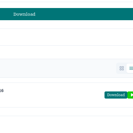
Download
16
Download