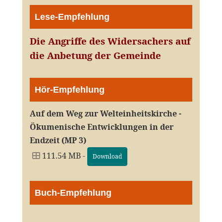
Lese-Empfehlung
Die Angriffe des Widersachers auf
die Anbetung der Gemeinde
Hör-Empfehlung
Auf dem Weg zur Welteinheitskirche -
Ökumenische Entwicklungen in der
Endzeit (MP 3)
111.54 MB -
Download
Buch-Empfehlung