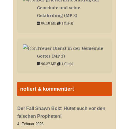
Gemeinde und seine
Gefährdung (MP 3)
86.18 MB
1 file(s)
Treuer Dienst in der Gemeinde
Gottes (MP 3)
90.27 MB
1 file(s)
notiert & kommentiert
Der Fall Shawn Bolz: Hütet euch vor den
falschen Propheten!
4. Februar 2026