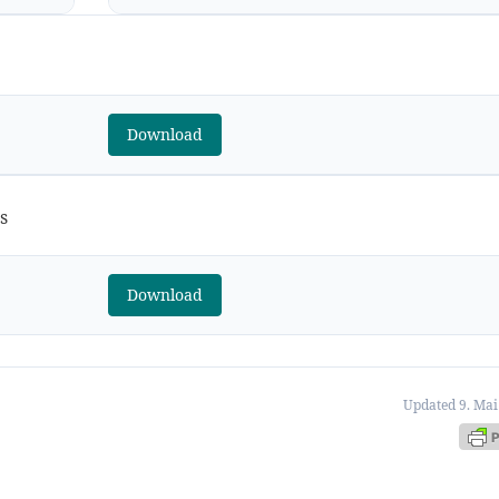
Download
s
Download
Updated 9. Mai