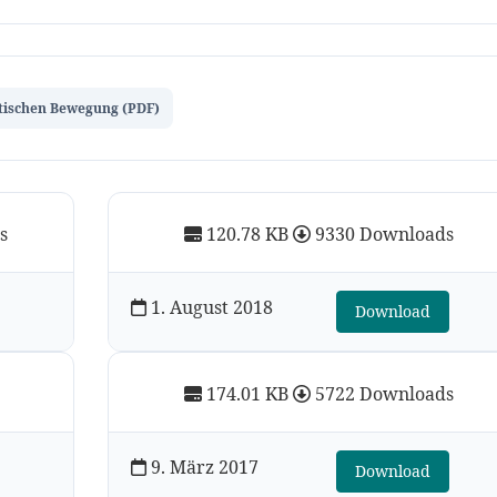
atischen Bewegung (PDF)
s
120.78 KB
9330 Downloads
1. August 2018
Download
174.01 KB
5722 Downloads
9. März 2017
Download