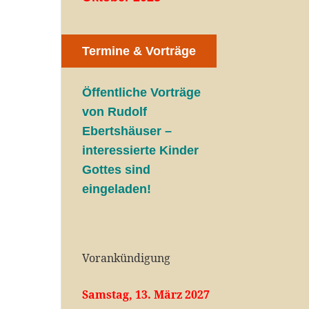
Termine & Vorträge
Öffentliche V
orträge
von Rudolf
Ebertshäuser –
interessierte Kinder
Gottes sind
eingeladen!
Vorankündigung
Samstag, 13. März 2027