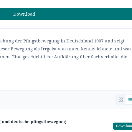
Download
tstehung der Pfingstbewegung in Deutschland 1907 und zeigt,
dieser Bewegung als Irrgeist von unten kennzeichnete und was
nen. Eine geschichtliche Aufklärung über Sachverhalte, die
ng und deutsche pfingstbewegung
Downloa