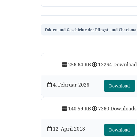
Fakten und Geschichte der Pfingst- und Charism
256.64 KB
13264 Download
4. Februar 2026
Download
140.59 KB
7360 Downloads
12. April 2018
Download