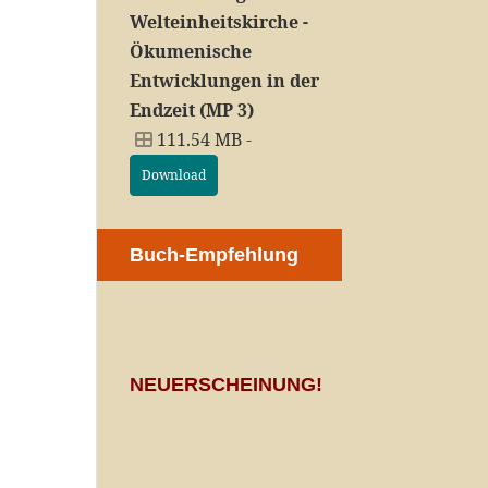
Welteinheitskirche -
Ökumenische
Entwicklungen in der
Endzeit (MP 3)
111.54 MB -
Download
Buch-Empfehlung
NEUERSCHEINUNG!