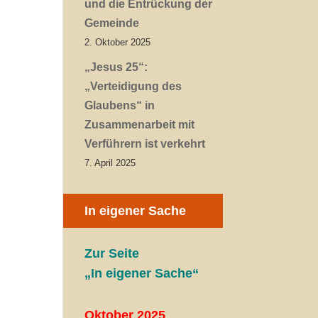
und die Entrückung der
Gemeinde
2. Oktober 2025
„Jesus 25“:
„Verteidigung des
Glaubens“ in
Zusammenarbeit mit
Verführern ist verkehrt
7. April 2025
In eigener Sache
Zur Seite
„In eigener Sache“
Oktober 2025