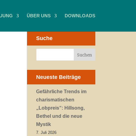
UUNG
ÜBER UNS
DOWNLOADS
Suche
Neueste Beiträge
Gefährliche Trends im
charismatischen
„Lobpreis“: Hillsong,
Bethel und die neue
Mystik
7. Juli 2026