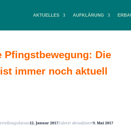
AKTUELLES
AUFKLÄRUNG
ERBA
e Pfingstbewegung: Die
 ist immer noch aktuell
rstellungsdatum
12. Januar 2017
Zuletzt aktualisiert
9. Mai 2017