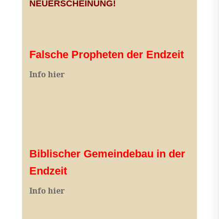
NEUERSCHEINUNG!
Falsche Propheten der Endzeit
I
nfo hier
Biblischer Gemeindebau in der
Endzeit
Info hier