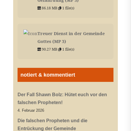
86.18 MB
1 file(s)
Treuer Dienst in der Gemeinde
Gottes (MP 3)
90.27 MB
1 file(s)
notiert & kommentiert
Der Fall Shawn Bolz: Hütet euch vor den
falschen Propheten!
4. Februar 2026
Die falschen Propheten und die
Entrückung der Gemeinde