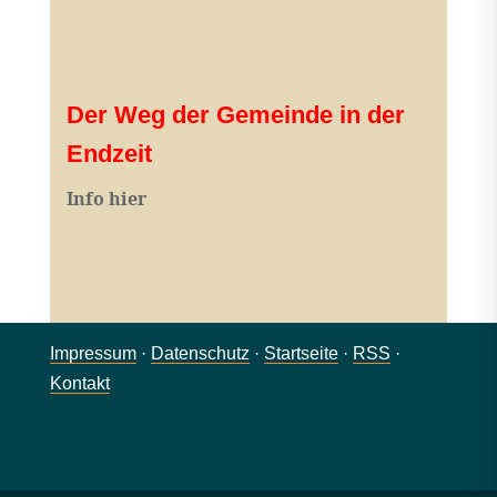
Der Weg der Gemeinde in der
Endzeit
Info hier
Impressum
·
Datenschutz
·
Startseite
·
RSS
·
Kontakt