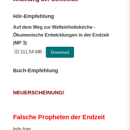
Hör-Empfehlung
Auf dem Weg zur Welteinheitskirche -
Ökumenische Entwicklungen in der Endzeit
(MP 3)
111.54 MB -
Download
Buch-Empfehlung
NEUERSCHEINUNG!
Falsche Propheten der Endzeit
I
nfo hier