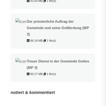
43.04 MB
1 file(s)
Der priesterliche Auftrag der
Gemeinde und seine Gefährdung (MP
3)
86.18 MB
1 file(s)
Treuer Dienst in der Gemeinde Gottes
(MP 3)
90.27 MB
1 file(s)
notiert & kommentiert