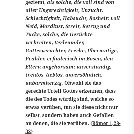
geziemt,
als solche, die voll sind von
aller Ungerechtigkeit, Unzucht,
Schlechtigkeit, Habsucht, Bosheit; voll
Neid, Mordlust, Streit, Betrug und
Tücke, solche, die Gerüchte
verbreiten, Verleumder,
Gottesverächter, Freche, Übermütige,
Prahler, erfinderisch im Bösen, den
Eltern ungehorsam; unverständig,
treulos, lieblos, unversöhnlich,
unbarmherzig.
Obwohl sie das
gerechte Urteil Gottes erkennen, dass
die des Todes würdig sind, welche so
etwas verüben, tun sie diese nicht nur
selbst, sondern haben auch Gefallen
an denen, die sie verüben. (
Römer 1,28-
32
)