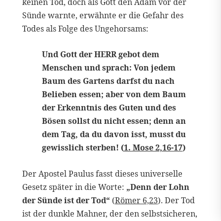
keinen Tod, doch als Gott den Adam vor der
Sünde warnte, erwähnte er die Gefahr des
Todes als Folge des Ungehorsams:
Und Gott der HERR gebot dem
Menschen und sprach: Von jedem
Baum des Gartens darfst du nach
Belieben essen; aber von dem Baum
der Erkenntnis des Guten und des
Bösen sollst du nicht essen; denn an
dem Tag, da du davon isst, musst du
gewisslich sterben! (
1. Mose 2,16-17
)
Der Apostel Paulus fasst dieses universelle
Gesetz später in die Worte:
„Denn der Lohn
der Sünde ist der Tod“
(
Römer 6,23
). Der Tod
ist der dunkle Mahner, der den selbstsicheren,