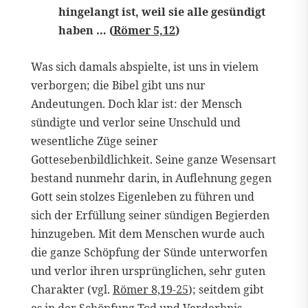
hingelangt ist, weil sie alle gesündigt
haben … (
Römer 5,12
)
Was sich damals abspielte, ist uns in vielem
verborgen; die Bibel gibt uns nur
Andeutungen. Doch klar ist: der Mensch
sündigte und verlor seine Unschuld und
wesentliche Züge seiner
Gottesebenbildlichkeit. Seine ganze Wesensart
bestand nunmehr darin, in Auflehnung gegen
Gott sein stolzes Eigenleben zu führen und
sich der Erfüllung seiner sündigen Begierden
hinzugeben. Mit dem Menschen wurde auch
die ganze Schöpfung der Sünde unterworfen
und verlor ihren ursprünglichen, sehr guten
Charakter (vgl.
Römer 8,19-25
); seitdem gibt
es in der Schöpfung Tod und Verderbnis,