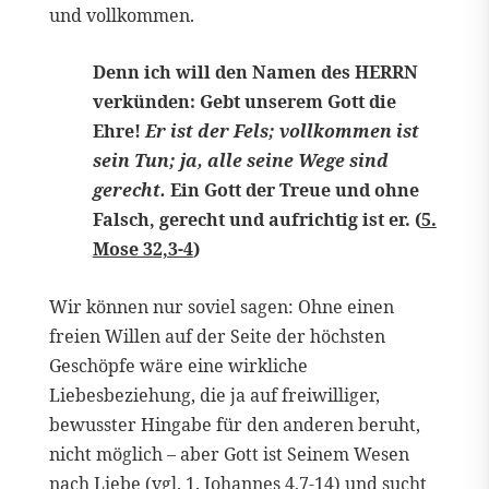
und vollkommen.
Denn ich will den Namen des HERRN
verkünden: Gebt unserem Gott die
Ehre!
Er ist der Fels; vollkommen ist
sein Tun; ja, alle seine Wege sind
gerecht.
Ein Gott der Treue und ohne
Falsch, gerecht und aufrichtig ist er. (
5.
Mose 32,3-4
)
Wir können nur soviel sagen: Ohne einen
freien Willen auf der Seite der höchsten
Geschöpfe wäre eine wirkliche
Liebesbeziehung, die ja auf freiwilliger,
bewusster Hingabe für den anderen beruht,
nicht möglich – aber Gott ist Seinem Wesen
nach Liebe (vgl.
1. Johannes 4,7-14
) und sucht