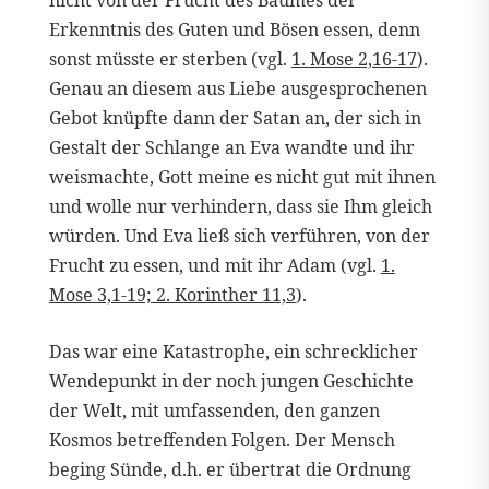
Erkenntnis des Guten und Bösen essen, denn
sonst müsste er sterben (vgl.
1. Mose 2,16-17
).
Genau an diesem aus Liebe ausgesprochenen
Gebot knüpfte dann der Satan an, der sich in
Gestalt der Schlange an Eva wandte und ihr
weismachte, Gott meine es nicht gut mit ihnen
und wolle nur verhindern, dass sie Ihm gleich
würden. Und Eva ließ sich verführen, von der
Frucht zu essen, und mit ihr Adam (vgl.
1.
Mose 3,1-19; 2. Korinther 11,3
).
Das war eine Katastrophe, ein schrecklicher
Wendepunkt in der noch jungen Geschichte
der Welt, mit umfassenden, den ganzen
Kosmos betreffenden Folgen. Der Mensch
beging Sünde, d.h. er übertrat die Ordnung