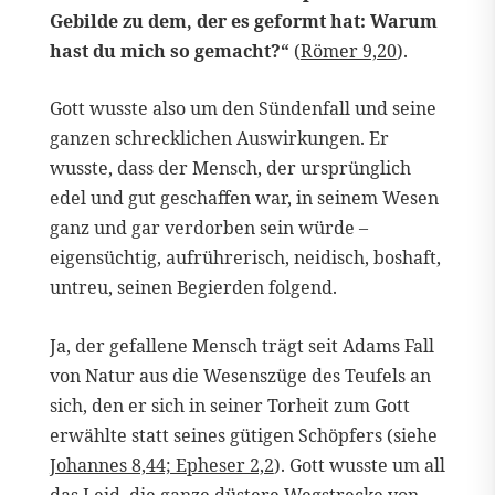
Gebilde zu dem, der es geformt hat: Warum
hast du mich so gemacht?“
(
Römer 9,20
).
Gott wusste also um den Sündenfall und seine
ganzen schrecklichen Auswirkungen. Er
wusste, dass der Mensch, der ursprünglich
edel und gut geschaffen war, in seinem Wesen
ganz und gar verdorben sein würde –
eigensüchtig, aufrührerisch, neidisch, boshaft,
untreu, seinen Begierden folgend.
Ja, der gefallene Mensch trägt seit Adams Fall
von Natur aus die Wesenszüge des Teufels an
sich, den er sich in seiner Torheit zum Gott
erwählte statt seines gütigen Schöpfers (siehe
Johannes 8,44; Epheser 2,2
). Gott wusste um all
das Leid, die ganze düstere Wegstrecke von