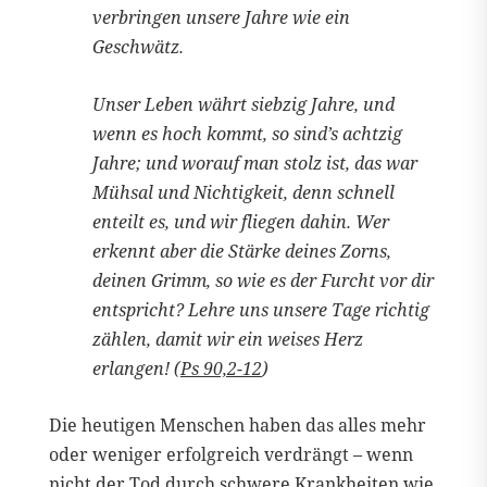
verbringen unsere Jahre wie ein
Geschwätz.
Unser Leben währt siebzig Jahre, und
wenn es hoch kommt, so sind’s achtzig
Jahre; und worauf man stolz ist, das war
Mühsal und Nichtigkeit, denn schnell
enteilt es, und wir fliegen dahin. Wer
erkennt aber die Stärke deines Zorns,
deinen Grimm, so wie es der Furcht vor dir
entspricht? Lehre uns unsere Tage richtig
zählen, damit wir ein weises Herz
erlangen! (
Ps 90,2-12
)
Die heutigen Menschen haben das alles mehr
oder weniger erfolgreich verdrängt – wenn
nicht der Tod durch schwere Krankheiten wie