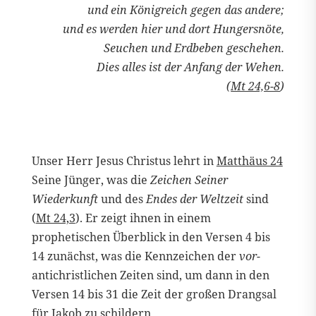
und ein Königreich gegen das andere;
und es werden hier und dort Hungersnöte,
Seuchen und Erdbeben geschehen.
Dies alles ist der Anfang der Wehen.
(
Mt 24,6-8
)
Unser Herr Jesus Christus lehrt in
Matthäus 24
Seine Jünger, was die
Zeichen Seiner
Wiederkunft
und des
Endes der Weltzeit
sind
(
Mt 24,3
). Er zeigt ihnen in einem
prophetischen Überblick in den Versen 4 bis
14 zunächst, was die Kennzeichen der
vor-
antichristlichen Zeiten sind, um dann in den
Versen 14 bis 31 die Zeit der großen Drangsal
für Jakob zu schildern.