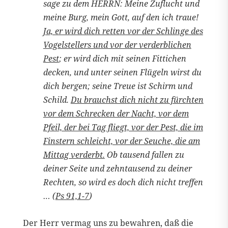
sage zu dem HERRN: Meine Zuflucht und
meine Burg, mein Gott, auf den ich traue!
Ja, er wird dich retten vor der Schlinge des
Vogelstellers und vor der verderblichen
Pest
; er wird dich mit seinen Fittichen
decken, und unter seinen Flügeln wirst du
dich bergen; seine Treue ist Schirm und
Schild.
Du brauchst dich nicht zu fürchten
vor dem Schrecken der Nacht, vor dem
Pfeil, der bei Tag fliegt, vor der Pest, die im
Finstern schleicht, vor der Seuche, die am
Mittag verderbt.
Ob tausend fallen zu
deiner Seite und zehntausend zu deiner
Rechten, so wird es doch dich nicht treffen
… (
Ps 91,1-7
)
Der Herr vermag uns zu bewahren, daß die