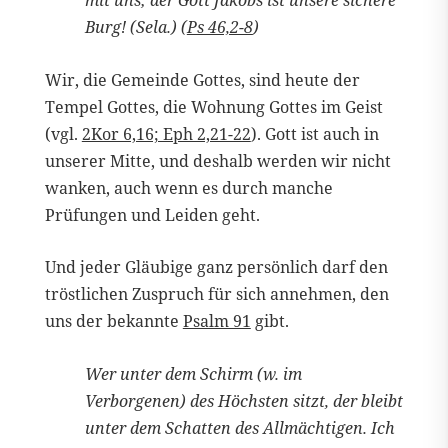
mit uns; der Gott Jakobs ist unsere sichere
Burg! (Sela.) (
Ps 46,2-8
)
Wir, die Gemeinde Gottes, sind heute der
Tempel Gottes, die Wohnung Gottes im Geist
(vgl.
2Kor 6,16; Eph 2,21-22
). Gott ist auch in
unserer Mitte, und deshalb werden wir nicht
wanken, auch wenn es durch manche
Prüfungen und Leiden geht.
Und jeder Gläubige ganz persönlich darf den
tröstlichen Zuspruch für sich annehmen, den
uns der bekannte
Psalm 91
gibt.
Wer unter dem Schirm (w. im
Verborgenen) des Höchsten sitzt, der bleibt
unter dem Schatten des Allmächtigen. Ich