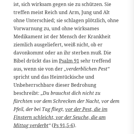
ist, sich wirksam gegen sie zu schützen. Sie
treffen meist Reich und Arm, Jung und Alt
ohne Unterschied; sie schlagen plötzlich, ohne
Vorwarnung zu, und ohne wirksames
Medikament ist der Mensch der Krankheit
ziemlich ausgeliefert, weiß nicht, ob er
davonkommt oder an ihr sterben muß. Die
Bibel drückt das im
Psalm 91
sehr treffend
aus, wenn sie von der
„verderblichen Pest“
spricht und das Heimtückische und
Unbeherrschbare dieser Bedrohung
beschreibt:
„Du brauchst dich nicht zu
fürchten vor dem Schrecken der Nacht, vor dem
Pfeil, der bei Tag fliegt,
vor der Pest, die im
Finstern schleicht, vor der Seuche, die am
Mittag verderbt
“
(
Ps 91,5-6
).