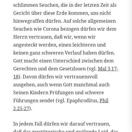
schlimmen Seuchen, die in der letzten Zeit als
Gericht über diese Erde kommen, uns nicht
hinwegraffen dürfen. Auf solche allgemeinen
Seuchen wie Corona bezogen dürfen wir dem
Herrn vertrauen, daß wir, wenn wir
angesteckt werden, einen leichteren und
keinen ganz schweren Verlauf haben dürfen.
Gott macht einen Unterschied zwischen dem
Gerechten und dem Gesetzlosen (vgl.
Mal 3,17-
18
). Davon dürfen wir vertrauensvoll
ausgehen, auch wenn Gott manchmal auch
Seinen Kindern Prüfungen und schwere
Führungen sendet (vgl. Epaphroditus,
Phil
2,25-27
).
In jedem Fall dürfen wir darauf vertrauen,
daß das zerstörerische und quälende Leid, das