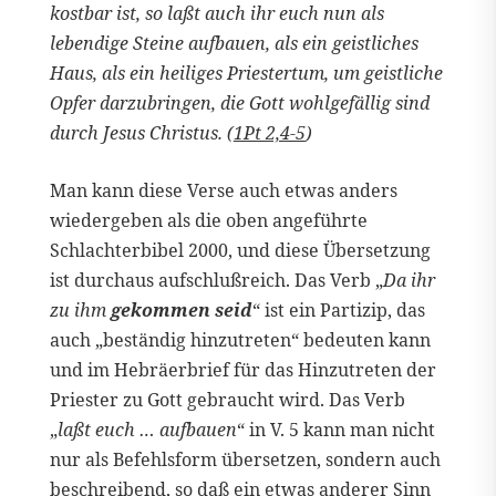
kostbar ist, so laßt auch ihr euch nun als
lebendige Steine aufbauen, als ein geistliches
Haus, als ein heiliges Priestertum, um geistliche
Opfer darzubringen, die Gott wohlgefällig sind
durch Jesus Christus. (
1Pt 2,4-5
)
Man kann diese Verse auch etwas anders
wiedergeben als die oben angeführte
Schlachterbibel 2000, und diese Übersetzung
ist durchaus aufschlußreich. Das Verb „
Da ihr
zu ihm
gekommen seid
“ ist ein Partizip, das
auch „beständig hinzutreten“ bedeuten kann
und im Hebräerbrief für das Hinzutreten der
Priester zu Gott gebraucht wird. Das Verb
„
laßt euch … aufbauen
“ in V. 5 kann man nicht
nur als Befehlsform übersetzen, sondern auch
beschreibend, so daß ein etwas anderer Sinn