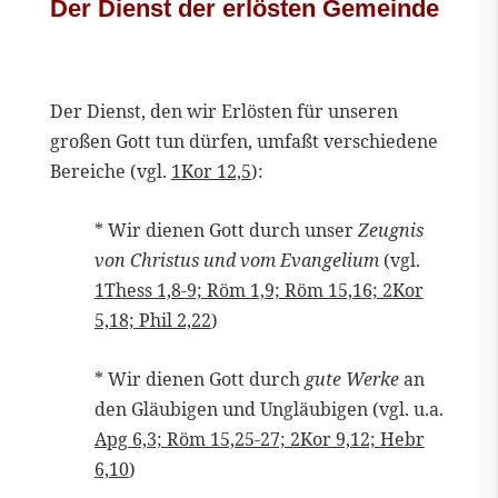
Der Dienst der erlösten Gemeinde
Der Dienst, den wir Erlösten für unseren
großen Gott tun dürfen, umfaßt verschiedene
Bereiche (vgl.
1Kor 12,5
):
* Wir dienen Gott durch unser
Zeugnis
von Christus und vom Evangelium
(vgl.
1Thess 1,8-9; Röm 1,9; Röm 15,16; 2Kor
5,18; Phil 2,22
)
* Wir dienen Gott durch
gute Werke
an
den Gläubigen und Ungläubigen (vgl. u.a.
Apg 6,3; Röm 15,25-27; 2Kor 9,12; Hebr
6,10
)