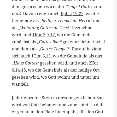
dem gesprochen wird, der
Tempel Gottes
sein
muß. Davon reden auch
Eph 2,19-22,
wo die
Gemeinde als
„heiliger Tempel im Herrn“
und
als
„Wohnung Gottes im Geist“
bezeichnet
wird, und
1Kor 3,9-17,
wo die Gemeinde
zunächst als
„Gottes Bau“
gekennzeichnet wird
und dann als
„Gottes Tempel“
. Darauf bezieht
sich auch
1Tim 3,15,
wo die Gemeinde als das
„Haus Gottes“
gesehen wird, und auch
2Kor
6,14-18,
wo die Gemeinde als der heilige Ort
gesehen wird, wo Gott wohnt und unter uns
wandelt.
Jeder einzelne Stein in diesem geistlichen Bau
wird von Gott behauen und zubereitet, so daß
er genau in den Platz hineinpaßt, für den Gott