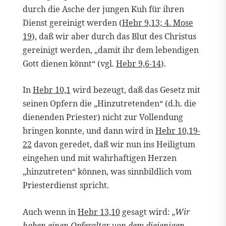
durch die Asche der jungen Kuh für ihren
Dienst gereinigt werden (
Hebr 9,13; 4. Mose
19
), daß wir aber durch das Blut des Christus
gereinigt werden, „damit ihr dem lebendigen
Gott dienen könnt“ (vgl.
Hebr 9,6-14
).
In
Hebr 10,1
wird bezeugt, daß das Gesetz mit
seinen Opfern die „Hinzutretenden“ (d.h. die
dienenden Priester) nicht zur Vollendung
bringen konnte, und dann wird in
Hebr 10,19-
22
davon geredet, daß wir nun ins Heiligtum
eingehen und mit wahrhaftigen Herzen
„hinzutreten“ können, was sinnbildlich vom
Priesterdienst spricht.
Auch wenn in
Hebr 13,10
gesagt wird:
„Wir
haben einen Opferaltar, von dem diejenigen