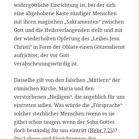
widergöttliche Einrichtung ist, bei der sich
eine abgehobene Kaste sündiger Menschen
mit ihren magischen „Sakramenten“ zwischen
Gott und die Heilsverlangenden stellt und mit
der wiederholten Opferung des „Leibes Jesu
Christi“ in Form der Oblate einen Götzendienst
aufrichtet, der vor Gott
verabscheuungswürdig ist.
Dasselbe gilt von den falschen „Mittlern“ der
römischen Kirche, Maria und den
verstorbenen „Heiligen“, die angeblich für uns
eintreten sollen. Was würde die „Fürsprache“
solcher sterblicher Menschen (wenn es sie
gäbe) schon taugen, wenn der Sohn Gottes
doch beständig für uns eintritt (
Hebr 7,25
)?
Die Lehren und Einrichtungen der