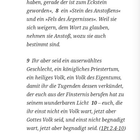
haben, gerade der ist zum Eckstein
geworden«,
8
ein »Stein des Anstoßens«
und ein »Fels des Ärgernisses«. Weil sie
sich weigern, dem Wort zu glauben,
nehmen sie Anstoß, wozu sie auch
bestimmt sind.
9
Ihr aber seid ein auserwähltes
Geschlecht, ein königliches Priestertum,
ein heiliges Volk, ein Volk des Eigentums,
damit ihr die Tugenden dessen verkündet,
der euch aus der Finsternis berufen hat zu
seinem wunderbaren Licht
10
– euch, die
ihr einst nicht ein Volk wart, jetzt aber
Gottes Volk seid, und einst nicht begnadigt
wart, jetzt aber begnadigt seid. (
1Pt 2,4-10
)