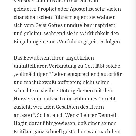
Selbstverständnis als direkt von Gott
geleiteter Prophet oder Apostel ist sehr vielen
charismatischen Führern eigen; sie wähnen
sich vom Geist Gottes unmittelbar inspiriert
und geleitet, während sie in Wirklichkeit den
Eingebungen eines Verführungsgeistes folgen.
Das Bewußtsein ihrer angeblichen
unmittelbaren Verbindung zu Gott läßt solche
„vollmächtigen“ Leiter entsprechend autoritär
und machtbewußt auftreten; nicht selten
schüchtern sie ihre Untergebenen mit dem
Hinweis ein, daß sich ein schlimmes Gericht
zuzieht, wer „den Gesalbten des Herrn
antastet“. So hat auch Wenz‘ Lehrer Kenneth
Hagin darauf hingewiesen, daß einer seiner
Kritiker ganz schnell gestorben war, nachdem