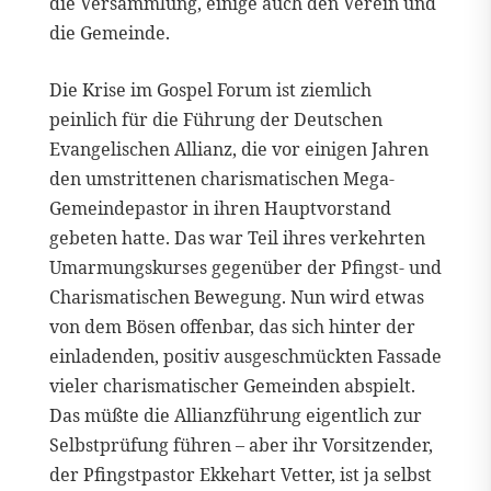
die Versammlung, einige auch den Verein und
die Gemeinde.
Die Krise im Gospel Forum ist ziemlich
peinlich für die Führung der Deutschen
Evangelischen Allianz, die vor einigen Jahren
den umstrittenen charismatischen Mega-
Gemeindepastor in ihren Hauptvorstand
gebeten hatte. Das war Teil ihres verkehrten
Umarmungskurses gegenüber der Pfingst- und
Charismatischen Bewegung. Nun wird etwas
von dem Bösen offenbar, das sich hinter der
einladenden, positiv ausgeschmückten Fassade
vieler charismatischer Gemeinden abspielt.
Das müßte die Allianzführung eigentlich zur
Selbstprüfung führen – aber ihr Vorsitzender,
der Pfingstpastor Ekkehart Vetter, ist ja selbst