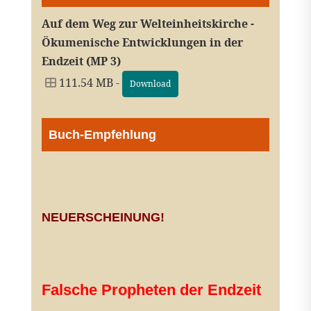
Auf dem Weg zur Welteinheitskirche -
Ökumenische Entwicklungen in der
Endzeit (MP 3)
111.54 MB -
Download
Buch-Empfehlung
NEUERSCHEINUNG!
Falsche Propheten der Endzeit