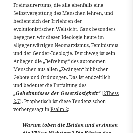
Freimaurertums, die alle ebenfalls eine
Selbstvergottung des Menschen lehren, und
bedient sich der Irrlehren der
evolutionistischen Weltsicht. Ganz besonders
begegnen wir dieser Ideologie heute im
allgegenwärtigen Neomarxismus, Feminismus
und der Gender-Ideologie. Durchweg ist sein
Anliegen die „Befreiung“ des autonomen
Menschen aus allen „Zwängen“ biblischer
Gebote und Ordnungen. Das ist endzeitlich
und bedeutet die Entfaltung des
„Geheimnisses der Gesetzlosigkeit“
(
2Thess
2,7
). Prophetisch ist diese Tendenz schon
vorhergesagt in
Psalm 2
:
Warum toben die Heiden und ersinnen
die Völker Nichtiges? Die Könige der