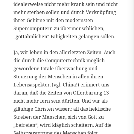
idealerweise nicht mehr krank sein und nicht
mehr sterben sollen und durch Verknüpfung
ihrer Gehirne mit den modernsten
Supercomputern zu übermenschlichen,
„gottähnlichen“ Fähigkeiten gelangen sollen.
Ja, wir leben in den allerletzten Zeiten. Auch
die durch die Computertechnik möglich
gewordene totale Überwachung und
Steuerung der Menschen in allen ihren
Lebensaspekten (vgl. China!) erinnert uns
daran, daß die Zeiten von
Offenbarung 13
nicht mehr fern sein dürften. Und wir als
gläubige Christen wissen: all das hektische
Streben der Menschen, sich von Gott zu
„befreien“, wird kläglich scheitern. Auf die
Selbstvergottung des Menschen folgt