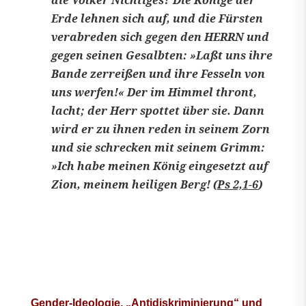
Erde lehnen sich auf, und die Fürsten
verabreden sich gegen den HERRN und
gegen seinen Gesalbten: »Laßt uns ihre
Bande zerreißen und ihre Fesseln von
uns werfen!« Der im Himmel thront,
lacht; der Herr spottet über sie. Dann
wird er zu ihnen reden in seinem Zorn
und sie schrecken mit seinem Grimm:
»Ich habe meinen König eingesetzt auf
Zion, meinem heiligen Berg! (
Ps 2,1-6
)
Gender-Ideologie, „Antidiskriminierung“ und