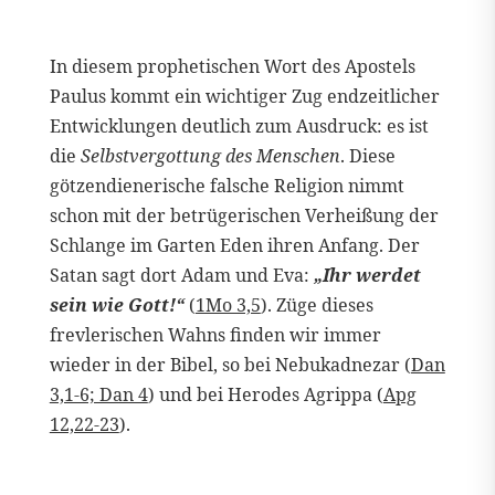
In diesem prophetischen Wort des Apostels
Paulus kommt ein wichtiger Zug endzeitlicher
Entwicklungen deutlich zum Ausdruck: es ist
die
Selbstvergottung des Menschen
. Diese
götzendienerische falsche Religion nimmt
schon mit der betrügerischen Verheißung der
Schlange im Garten Eden ihren Anfang. Der
Satan sagt dort Adam und Eva:
„Ihr werdet
sein wie Gott!“
(
1Mo 3,5
). Züge dieses
frevlerischen Wahns finden wir immer
wieder in der Bibel, so bei Nebukadnezar (
Dan
3,1-6; Dan 4
) und bei Herodes Agrippa (
Apg
12,22-23
).