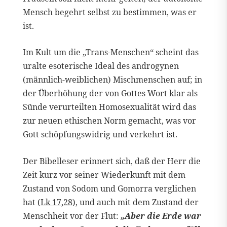
Mensch begehrt selbst zu bestimmen, was er
ist.
Im Kult um die „Trans-Menschen“ scheint das
uralte esoterische Ideal des androgynen
(männlich-weiblichen) Mischmenschen auf; in
der Überhöhung der von Gottes Wort klar als
Sünde verurteilten Homosexualität wird das
zur neuen ethischen Norm gemacht, was vor
Gott schöpfungswidrig und verkehrt ist.
Der Bibelleser erinnert sich, daß der Herr die
Zeit kurz vor seiner Wiederkunft mit dem
Zustand von Sodom und Gomorra verglichen
hat (
Lk 17,28
), und auch mit dem Zustand der
Menschheit vor der Flut:
„Aber die Erde war