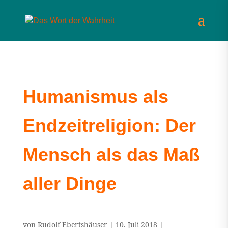
Humanismus als
Endzeitreligion: Der
Mensch als das Maß
aller Dinge
von
Rudolf Ebertshäuser
|
10. Juli 2018
|