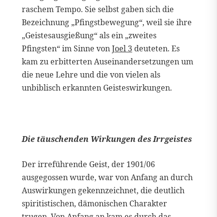
raschem Tempo. Sie selbst gaben sich die
Bezeichnung „Pfingstbewegung“, weil sie ihre
„Geistesausgießung“ als ein „zweites
Pfingsten“ im Sinne von
Joel 3
deuteten. Es
kam zu erbitterten Auseinandersetzungen um
die neue Lehre und die von vielen als
unbiblisch erkannten Geisteswirkungen.
Die täuschenden Wirkungen des Irrgeistes
Der irreführende Geist, der 1901/06
ausgegossen wurde, war von Anfang an durch
Auswirkungen gekennzeichnet, die deutlich
spiritistischen, dämonischen Charakter
trugen. Von Anfang an kam es durch das