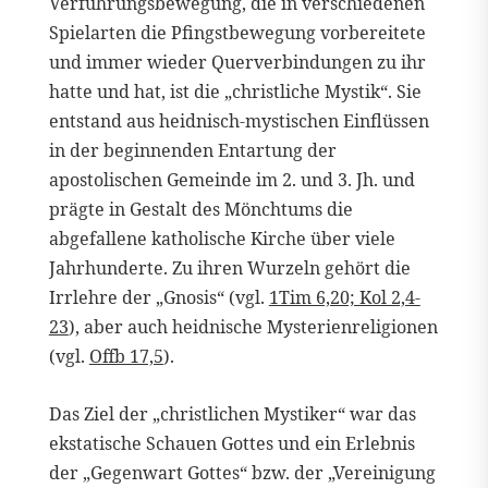
Verführungsbewegung, die in verschiedenen
Spielarten die Pfingstbewegung vorbereitete
und immer wieder Querverbindungen zu ihr
hatte und hat, ist die „christliche Mystik“. Sie
entstand aus heidnisch-mystischen Einflüssen
in der beginnenden Entartung der
apostolischen Gemeinde im 2. und 3. Jh. und
prägte in Gestalt des Mönchtums die
abgefallene katholische Kirche über viele
Jahrhunderte. Zu ihren Wurzeln gehört die
Irrlehre der „Gnosis“ (vgl.
1Tim 6,20; Kol 2,4-
23
), aber auch heidnische Mysterienreligionen
(vgl.
Offb 17,5
).
Das Ziel der „christlichen Mystiker“ war das
ekstatische Schauen Gottes und ein Erlebnis
der „Gegenwart Gottes“ bzw. der „Vereinigung