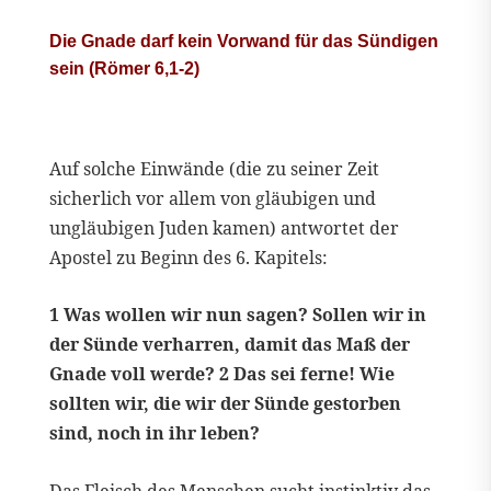
Die Gnade darf kein Vorwand für das Sündigen
sein (Römer 6,1-2)
Auf solche Einwände (die zu seiner Zeit
sicherlich vor allem von gläubigen und
ungläubigen Juden kamen) antwortet der
Apostel zu Beginn des 6. Kapitels:
1 Was wollen wir nun sagen? Sollen wir in
der Sünde verharren, damit das Maß der
Gnade voll werde? 2 Das sei ferne! Wie
sollten wir, die wir der Sünde gestorben
sind, noch in ihr leben?
Das Fleisch des Menschen sucht instinktiv das