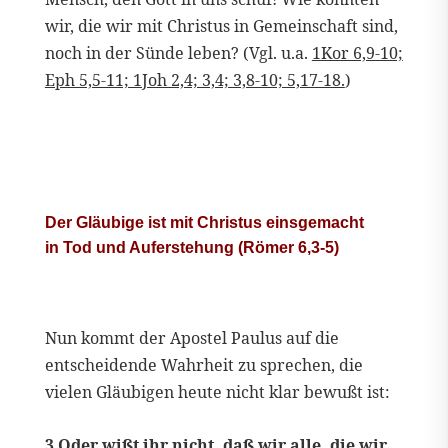
wir, die wir mit Christus in Gemeinschaft sind,
noch in der Sünde leben? (Vgl. u.a.
1Kor 6,9-10;
Eph 5,5-11; 1Joh 2,4; 3,4; 3,8-10; 5,17-18.
)
Der Gläubige ist mit Christus einsgemacht
in Tod und Auferstehung (Römer 6,3-5)
Nun kommt der Apostel Paulus auf die
entscheidende Wahrheit zu sprechen, die
vielen Gläubigen heute nicht klar bewußt ist:
3 Oder wißt ihr nicht, daß wir alle, die wir