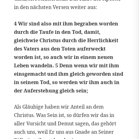
in den nächsten Versen weiter aus:
4 Wir sind also mit ihm begraben worden
durch die Taufe in den Tod, damit,
gleichwie Christus durch die Herrlichkeit
des Vaters aus den Toten auferweckt
worden ist, so auch wir in einem neuen
Leben wandeln. 5 Denn wenn wir mit ihm
einsgemacht und ihm gleich geworden sind
in seinem Tod, so werden wir ihm auch in
der Auferstehung gleich sein;
Als Gläubige haben wir Anteil an dem
Christus. Was Sein ist, so dürfen wir das in
aller Vorsicht und Demut sagen, das gehört
auch uns, weil Er uns aus Gnade an Seiner