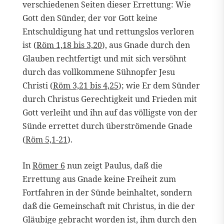
verschiedenen Seiten dieser Errettung: Wie
Gott den Sünder, der vor Gott keine
Entschuldigung hat und rettungslos verloren
ist (
Röm 1,18 bis 3,20
), aus Gnade durch den
Glauben rechtfertigt und mit sich versöhnt
durch das vollkommene Sühnopfer Jesu
Christi (
Röm 3,21 bis 4,25
); wie Er dem Sünder
durch Christus Gerechtigkeit und Frieden mit
Gott verleiht und ihn auf das völligste von der
Sünde errettet durch überströmende Gnade
(
Röm 5,1-21
).
In
Römer 6
nun zeigt Paulus, daß die
Errettung aus Gnade keine Freiheit zum
Fortfahren in der Sünde beinhaltet, sondern
daß die Gemeinschaft mit Christus, in die der
Gläubige gebracht worden ist, ihm durch den