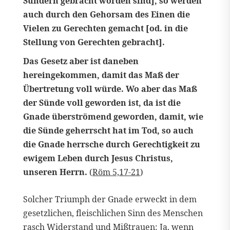
Sündern gebracht worden sind], so werden
auch durch den Gehorsam des Einen die
Vielen zu Gerechten gemacht [od. in die
Stellung von Gerechten gebracht].
Das Gesetz aber ist daneben
hereingekommen, damit das Maß der
Übertretung voll würde. Wo aber das Maß
der Sünde voll geworden ist, da ist die
Gnade überströmend geworden, damit, wie
die Sünde geherrscht hat im Tod, so auch
die Gnade herrsche durch Gerechtigkeit zu
ewigem Leben durch Jesus Christus,
unseren Herrn.
(
Röm 5,17-21
)
Solcher Triumph der Gnade erweckt in dem
gesetzlichen, fleischlichen Sinn des Menschen
rasch Widerstand und Mißtrauen: Ja, wenn