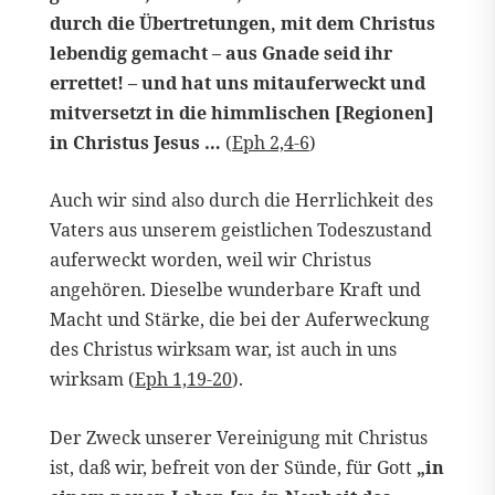
durch die Übertretungen, mit dem Christus
lebendig gemacht – aus Gnade seid ihr
errettet! – und hat uns mitauferweckt und
mitversetzt in die himmlischen [Regionen]
in Christus Jesus …
(
Eph 2,4-6
)
Auch wir sind also durch die Herrlichkeit des
Vaters aus unserem geistlichen Todeszustand
auferweckt worden, weil wir Christus
angehören. Dieselbe wunderbare Kraft und
Macht und Stärke, die bei der Auferweckung
des Christus wirksam war, ist auch in uns
wirksam (
Eph 1,19-20
).
Der Zweck unserer Vereinigung mit Christus
ist, daß wir, befreit von der Sünde, für Gott
„in