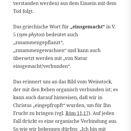
verstanden werden) aus dem Einsein mit dem
Tod folgt.
Das griechische Wort für
„einsgemacht“
in V.
5 (
sym-phytos
) bedeutet auch
„zusammengepflanzt“,
„zusammengewachsen“ und kann auch
übersetzt werden mit „von Natur
einsgemacht/verbunden“.
Das erinnert uns an das Bild vom Weinstock,
der mit den Reben organisch verbunden ist; es
kann auch darauf hinweisen, daß wir in
Christus „eingepfropft“ wurden, um für Ihn
Frucht zu bringen (vgl.
Röm 11,17
). Auf jeden
Fall drückt es eine organische Verbindung aus.
So wie wir bekennen dürfen: „Ich bin mit