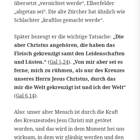
übersetzt „vernichtet werde“, Elberfelder
„abgetan sei“. Die alte Zürcher hat ähnlich wie
Schlachter „kraftlos gemacht werde“.
Später bezeugt er die wichtige Tatsache:
„Die
aber Christus angehören, die haben das
Fleisch gekreuzigt samt den Leidenschaften
und Lüsten.“
(
Gal 5,24
).
„Von mir aber sei es
ferne, mich zu rühmen, als nur des Kreuzes
unseres Herrn Jesus Christus, durch das
mir die Welt gekreuzigt ist und ich der Welt“
(
Gal 6,14
).
Also: unser alter Mensch ist durch die Kraft
des Kreuzestodes Jesu Christi mit getötet
worden, und das wird in dem Moment bei uns
wirksam, in dem wir gläubig werden und den