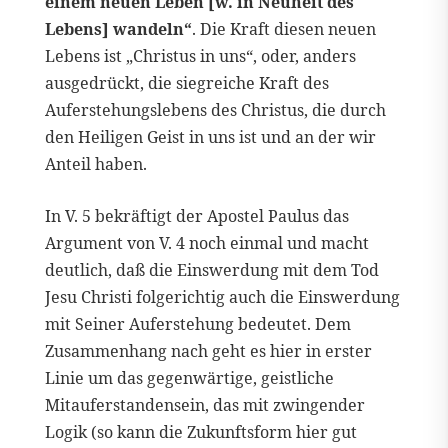
einem neuen Leben [w. in Neuheit des
Lebens] wandeln“
. Die Kraft diesen neuen
Lebens ist „Christus in uns“, oder, anders
ausgedrückt, die siegreiche Kraft des
Auferstehungslebens des Christus, die durch
den Heiligen Geist in uns ist und an der wir
Anteil haben.
In V. 5 bekräftigt der Apostel Paulus das
Argument von V. 4 noch einmal und macht
deutlich, daß die Einswerdung mit dem Tod
Jesu Christi folgerichtig auch die Einswerdung
mit Seiner Auferstehung bedeutet. Dem
Zusammenhang nach geht es hier in erster
Linie um das gegenwärtige, geistliche
Mitauferstandensein, das mit zwingender
Logik (so kann die Zukunftsform hier gut