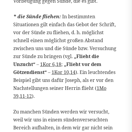
Vorbeugung gegen Sünde, die es gibt.
* die Sünde fliehen:
In bestimmten
Situationen gilt einfach das Gebot der Schrift,
vor der Sünde zu fliehen, d. h. möglichst
schnell einen möglichst großen Abstand
zwischen uns und die Sünde bzw. Versuchung
zur Sünde zu bringen (vgl.
„Flieht die
Unzucht“
–
1Kor 6,18
;
„Flieht vor dem
Götzendienst“
–
1Kor 10,14
). Ein leuchtendes
Beispiel gibt uns dafür Joseph, als er vor den
Nachstellungen seiner Herrin flieht (
1Mo
39,11-12
).
Zu manchen Sünden werden wir versucht,
weil wir uns in einem sündenverseuchten
Bereich aufhalten, in dem wir gar nicht sein