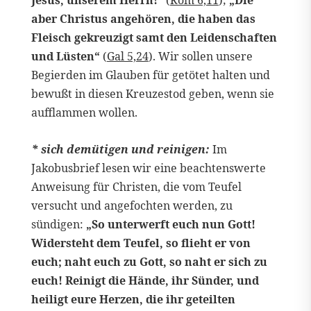
aber Christus angehören, die haben das
Fleisch gekreuzigt samt den Leidenschaften
und Lüsten“
(
Gal 5,24
). Wir sollen unsere
Begierden im Glauben für getötet halten und
bewußt in diesen Kreuzestod geben, wenn sie
aufflammen wollen.
* sich demütigen und reinigen:
Im
Jakobusbrief lesen wir eine beachtenswerte
Anweisung für Christen, die vom Teufel
versucht und angefochten werden, zu
sündigen:
„So unterwerft euch nun Gott!
Widersteht dem Teufel, so flieht er von
euch; naht euch zu Gott, so naht er sich zu
euch! Reinigt die Hände, ihr Sünder, und
heiligt eure Herzen, die ihr geteilten