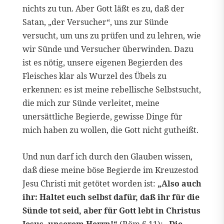
nichts zu tun. Aber Gott läßt es zu, daß der
Satan, „der Versucher“, uns zur Sünde
versucht, um uns zu prüfen und zu lehren, wie
wir Sünde und Versucher überwinden. Dazu
ist es nötig, unsere eigenen Begierden des
Fleisches klar als Wurzel des Übels zu
erkennen: es ist meine rebellische Selbstsucht,
die mich zur Sünde verleitet, meine
unersättliche Begierde, gewisse Dinge für
mich haben zu wollen, die Gott nicht gutheißt.
Und nun darf ich durch den Glauben wissen,
daß diese meine böse Begierde im Kreuzestod
Jesu Christi mit getötet worden ist:
„Also auch
ihr: Haltet euch selbst dafür, daß ihr für die
Sünde tot seid, aber für Gott lebt in Christus
Jesus, unserem Herrn!“
(
Röm 6,11
);
„Die