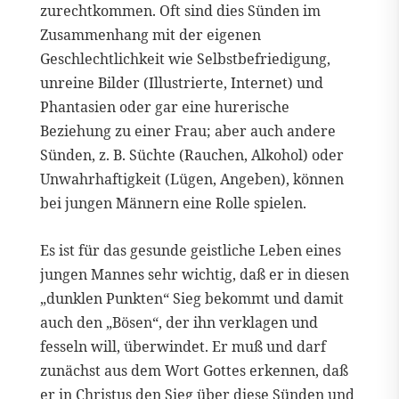
zurechtkommen. Oft sind dies Sünden im
Zusammenhang mit der eigenen
Geschlechtlichkeit wie Selbstbefriedigung,
unreine Bilder (Illustrierte, Internet) und
Phantasien oder gar eine hurerische
Beziehung zu einer Frau; aber auch andere
Sünden, z. B. Süchte (Rauchen, Alkohol) oder
Unwahrhaftigkeit (Lügen, Angeben), können
bei jungen Männern eine Rolle spielen.
Es ist für das gesunde geistliche Leben eines
jungen Mannes sehr wichtig, daß er in diesen
„dunklen Punkten“ Sieg bekommt und damit
auch den „Bösen“, der ihn verklagen und
fesseln will, überwindet. Er muß und darf
zunächst aus dem Wort Gottes erkennen, daß
er in Christus den Sieg über diese Sünden und