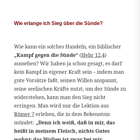
Wie erlange ich Sieg über die Sünde?
Wie kann ein solches Handeln, ein biblischer
„Kampf gegen die Sünde“
(
Hebr 12,4
)
aussehen? Wir haben ja schon gesagt, es darf
kein Kampf in eigener Kraft sein – indem man
gute Vorsätze faßt, seinen Willen anspannt,
seine seelischen Kräfte nutzt, um der Sünde zu
widerstehen, kann man den Sieg nicht
erringen. Man wird nur die Lektion aus
Römer 7
erleben, die in dem Bekenntnis
mündet:
„Denn ich weiß, daß in mir, das
heißt in meinem Fleisch, nichts Gutes
wohnt; das Wollen ist zwar bei mir