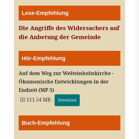
Lese-Empfehlung
Die Angriffe des Widersachers auf
die Anbetung der Gemeinde
Hör-Empfehlung
Auf dem Weg zur Welteinheitskirche -
Ökumenische Entwicklungen in der
Endzeit (MP 3)
111.54 MB -
Download
Buch-Empfehlung