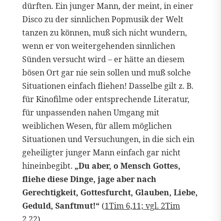
dürften. Ein junger Mann, der meint, in einer
Disco zu der sinnlichen Popmusik der Welt
tanzen zu können, muß sich nicht wundern,
wenn er von weitergehenden sinnlichen
Sünden versucht wird – er hätte an diesem
bösen Ort gar nie sein sollen und muß solche
Situationen einfach fliehen! Dasselbe gilt z. B.
für Kinofilme oder entsprechende Literatur,
für unpassenden nahen Umgang mit
weiblichen Wesen, für allem möglichen
Situationen und Versuchungen, in die sich ein
geheiligter junger Mann einfach gar nicht
hineinbegibt.
„Du aber, o Mensch Gottes,
fliehe diese Dinge, jage aber nach
Gerechtigkeit, Gottesfurcht, Glauben, Liebe,
Geduld, Sanftmut!“
(
1Tim 6,11; vgl. 2Tim
2,22
).