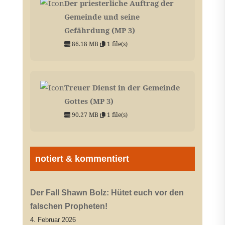
Der priesterliche Auftrag der
Gemeinde und seine
Gefährdung (MP 3)
86.18 MB
1 file(s)
Treuer Dienst in der Gemeinde
Gottes (MP 3)
90.27 MB
1 file(s)
notiert & kommentiert
Der Fall Shawn Bolz: Hütet euch vor den
falschen Propheten!
4. Februar 2026