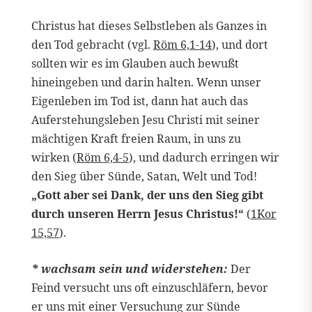
Christus hat dieses Selbstleben als Ganzes in
den Tod gebracht (vgl.
Röm 6,1-14
), und dort
sollten wir es im Glauben auch bewußt
hineingeben und darin halten. Wenn unser
Eigenleben im Tod ist, dann hat auch das
Auferstehungsleben Jesu Christi mit seiner
mächtigen Kraft freien Raum, in uns zu
wirken (
Röm 6,4-5
), und dadurch erringen wir
den Sieg über Sünde, Satan, Welt und Tod!
„Gott aber sei Dank, der uns den Sieg gibt
durch unseren Herrn Jesus Christus!“
(
1Kor
15,57
).
* wachsam sein und widerstehen:
Der
Feind versucht uns oft einzuschläfern, bevor
er uns mit einer Versuchung zur Sünde