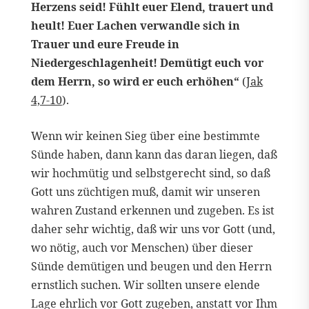
Herzens seid! Fühlt euer Elend, trauert und
heult! Euer Lachen verwandle sich in
Trauer und eure Freude in
Niedergeschlagenheit! Demütigt euch vor
dem Herrn, so wird er euch erhöhen“
(
Jak
4,7-10
).
Wenn wir keinen Sieg über eine bestimmte
Sünde haben, dann kann das daran liegen, daß
wir hochmütig und selbstgerecht sind, so daß
Gott uns züchtigen muß, damit wir unseren
wahren Zustand erkennen und zugeben. Es ist
daher sehr wichtig, daß wir uns vor Gott (und,
wo nötig, auch vor Menschen) über dieser
Sünde demütigen und beugen und den Herrn
ernstlich suchen. Wir sollten unsere elende
Lage ehrlich vor Gott zugeben, anstatt vor Ihm