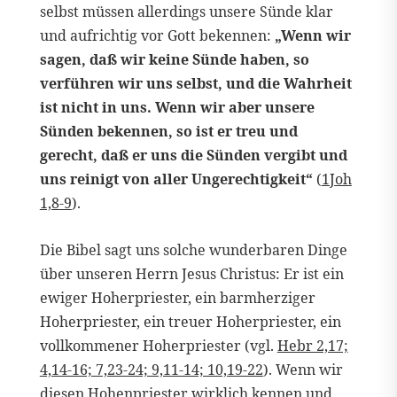
selbst müssen allerdings unsere Sünde klar
und aufrichtig vor Gott bekennen:
„Wenn wir
sagen, daß wir keine Sünde haben, so
verführen wir uns selbst, und die Wahrheit
ist nicht in uns. Wenn wir aber unsere
Sünden bekennen, so ist er treu und
gerecht, daß er uns die Sünden vergibt und
uns reinigt von aller Ungerechtigkeit“
(
1Joh
1,8-9
).
Die Bibel sagt uns solche wunderbaren Dinge
über unseren Herrn Jesus Christus: Er ist ein
ewiger Hoherpriester, ein barmherziger
Hoherpriester, ein treuer Hoherpriester, ein
vollkommener Hoherpriester (vgl.
Hebr 2,17;
4,14-16; 7,23-24; 9,11-14; 10,19-22
). Wenn wir
diesen Hohenpriester wirklich kennen und