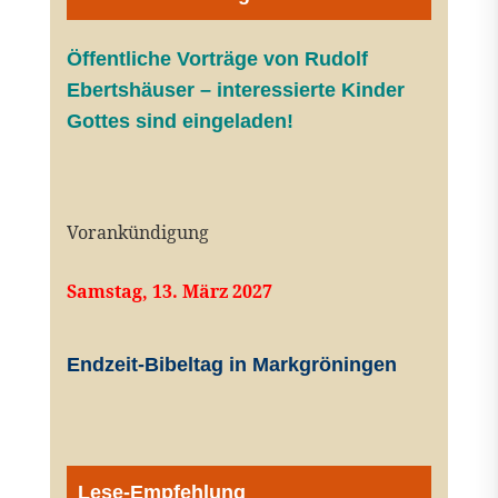
Öffentliche V
orträge von Rudolf
Ebertshäuser – interessierte Kinder
Gottes sind eingeladen!
Vorankündigung
Samstag, 13. März 2027
Endzeit-Bibeltag in Markgröningen
Lese-Empfehlung