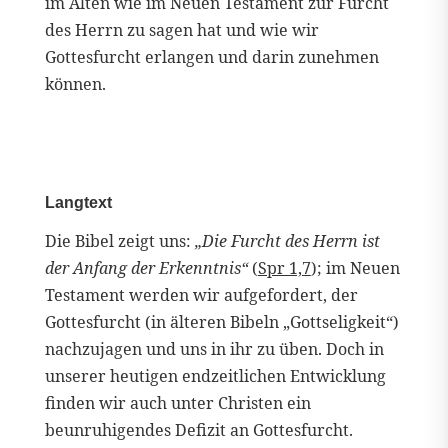
im Alten wie im Neuen Testament zur Furcht
des Herrn zu sagen hat und wie wir
Gottesfurcht erlangen und darin zunehmen
können.
Langtext
Die Bibel zeigt uns:
„Die Furcht des Herrn ist
der Anfang der Erkenntnis“
(
Spr 1,7
); im Neuen
Testament werden wir aufgefordert, der
Gottesfurcht (in älteren Bibeln „Gottseligkeit“)
nachzujagen und uns in ihr zu üben. Doch in
unserer heutigen endzeitlichen Entwicklung
finden wir auch unter Christen ein
beunruhigendes Defizit an Gottesfurcht.