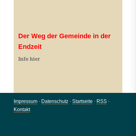
Der Weg der Gemeinde in der
Endzeit
Info hier
Impressum
·
Datenschutz
·
Startseite
·
RSS
·
Kontakt