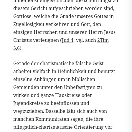
unbemerkt eingeschlichen, die schon längst zu
diesem Gericht aufgeschrieben worden sind,
Gottlose, welche die Gnade unseres Gottes in
Zügellosigkeit verkehren und Gott, den
einzigen Herrscher, und unseren Herrn Jesus
Christus verleugnen (
Jud 4
; vgl. auch
2Tim
3,6
).
Gerade der charismatische falsche Geist
arbeitet vielfach in Heimlichkeit und benutzt
einzelne Anhänger, um in biblischen
Gemeinden unter den Unbefestigten zu
wirken und ganze Hauskreise oder
Jugendkreise zu beeinflussen und
wegzuziehen. Dasselbe läßt sich auch von
manchen Kommunitäten sagen, die ihre
pfingstlich-charismatische Orientierung vor