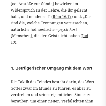
[od. Anstöße zur Sünde] bewirken im
Widerspruch zu der Lehre, die ihr gelernt
habt, und meidet sie!“ (
Röm 16,17
) und: „Das
sind die, welche Trennungen verursachen,
natürliche [od. seelische –
psychikos
]
[Menschen], die den Geist nicht haben (
Jud
19
).
4. Betrügerischer Umgang mit dem Wort
Die Taktik des Feindes besteht darin, das Wort
Gottes zwar im Munde zu führen, es aber zu
verdrehen und seines eigentlichen Sinnes zu
berauben, um einen neuen, verfälschten Sinn