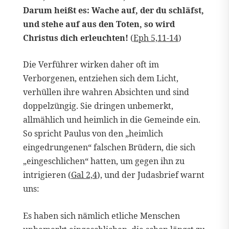
Darum heißt es: Wache auf, der du schläfst,
und stehe auf aus den Toten, so wird
Christus dich erleuchten!
(
Eph 5,11-14
)
Die Verführer wirken daher oft im
Verborgenen, entziehen sich dem Licht,
verhüllen ihre wahren Absichten und sind
doppelzüngig. Sie dringen unbemerkt,
allmählich und heimlich in die Gemeinde ein.
So spricht Paulus von den „heimlich
eingedrungenen“ falschen Brüdern, die sich
„eingeschlichen“ hatten, um gegen ihn zu
intrigieren (
Gal 2,4
), und der Judasbrief warnt
uns:
Es haben sich nämlich etliche Menschen