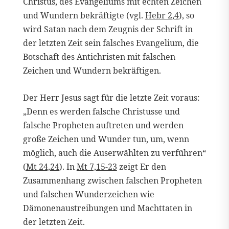
Christus, des Evangeliums mit echten Zeichen
und Wundern bekräftigte (vgl.
Hebr 2,4
), so
wird Satan nach dem Zeugnis der Schrift in
der letzten Zeit sein falsches Evangelium, die
Botschaft des Antichristen mit falschen
Zeichen und Wundern bekräftigen.
Der Herr Jesus sagt für die letzte Zeit voraus:
„Denn es werden falsche Christusse und
falsche Propheten auftreten und werden
große Zeichen und Wunder tun, um, wenn
möglich, auch die Auserwählten zu verführen“
(
Mt 24,24
). In
Mt 7,15-23
zeigt Er den
Zusammenhang zwischen falschen Propheten
und falschen Wunderzeichen wie
Dämonenaustreibungen und Machttaten in
der letzten Zeit.