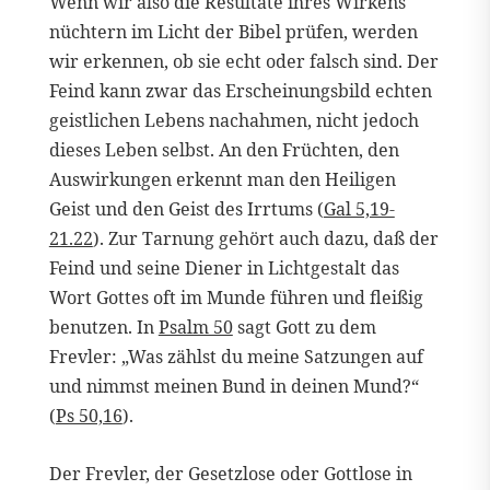
Wenn wir also die Resultate ihres Wirkens
nüchtern im Licht der Bibel prüfen, werden
wir erkennen, ob sie echt oder falsch sind. Der
Feind kann zwar das Erscheinungsbild echten
geistlichen Lebens nachahmen, nicht jedoch
dieses Leben selbst. An den Früchten, den
Auswirkungen erkennt man den Heiligen
Geist und den Geist des Irrtums (
Gal 5,19-
21.22
). Zur Tarnung gehört auch dazu, daß der
Feind und seine Diener in Lichtgestalt das
Wort Gottes oft im Munde führen und fleißig
benutzen. In
Psalm 50
sagt Gott zu dem
Frevler: „Was zählst du meine Satzungen auf
und nimmst meinen Bund in deinen Mund?“
(
Ps 50,16
).
Der Frevler, der Gesetzlose oder Gottlose in