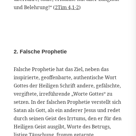
und Belehrung!“ (
2Tim 4,1-2
)
2. Falsche Prophetie
Falsche Prophetie hat das Ziel, neben das
inspirierte, geoffenbarte, authentische Wort
Gottes der Heiligen Schrift andere, gefälschte,
vergiftete, irreführende „Worte Gottes“ zu
setzen. In der falschen Prophetie verstellt sich
Satan als Gott, als ein anderer Jesus und redet
durch seinen Geist des Irrtums, den er für den
Heiligen Geist ausgibt, Worte des Betrugs,
listige Täuschung, fromm getarnte