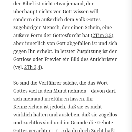
der Bibel ist nicht etwa jemand, der
überhaupt nichts von Gott wissen will,
sondern ein äußerlich dem Volk Gottes
zugehöriger Mensch, der einen Schein, eine
äußere Form der Gottesfurcht hat (
2Tim 3,5
),
aber innerlich von Gott abgefallen ist und sich
gegen Ihn erhebt. In letzter Zuspitzung ist der
Gottlose oder Frevler ein Bild des Antichristen
(vgl.
2Th 2,4
).
So sind die Verführer solche, die das Wort
Gottes viel in den Mund nehmen – davon darf
sich niemand irreführen lassen. Ihr
Kennzeichen ist jedoch, daß sie es nicht
wirklich halten und ausleben, daß sie zügellos
und zuchtlos sind und im Grunde die Gebote
Gottes verachten: „(…) da du doch Zucht haßt