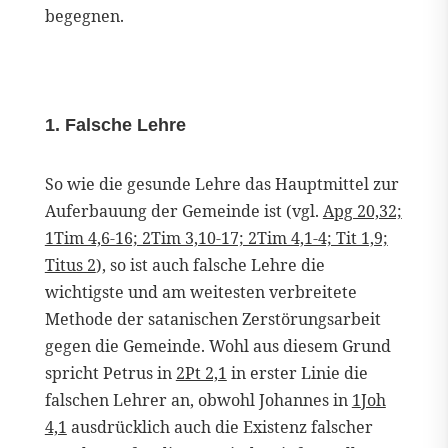
begegnen.
1. Falsche Lehre
So wie die gesunde Lehre das Hauptmittel zur
Auferbauung der Gemeinde ist (vgl.
Apg 20,32;
1Tim 4,6-16; 2Tim 3,10-17; 2Tim 4,1-4; Tit 1,9;
Titus 2
), so ist auch falsche Lehre die
wichtigste und am weitesten verbreitete
Methode der satanischen Zerstörungsarbeit
gegen die Gemeinde. Wohl aus diesem Grund
spricht Petrus in
2Pt 2,1
in erster Linie die
falschen Lehrer an, obwohl Johannes in
1Joh
4,1
ausdrücklich auch die Existenz falscher