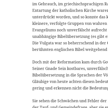
im Gebrauch, im griechischsprachigen R
Entartung der katholischen Kirche ware
unterdrückt worden, und so konnte das 
kleinere, verfolgte Gruppen von wahren 
Evangeliums noch unverfälscht aufrecht 
unabhängige Bibelübersetzung (es gibt ei
Die Vulgata war so beherrschend in der C
berühmten englischen Bibel weitgehend a
Doch mit der Reformation kam durch Gott
Seiner Gnade Sein kostbares, unverfälsc
Bibelübersetzung in die Sprachen der Vö
Gläubige von heute achten diesen bede
gering und erkennen nicht die Bedeutung
Sie sehen die Schwächen und Fehler der
der Tauf- und Gemeindefrage, aber sie e