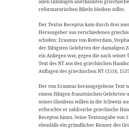
allen Gläubigen anerkannten griechische
reformatorischen Bibeln bleiben sollte.
Der Textus Receptus kam durch drei men
Herausgeber aus verschiedenen griechis
schufen: Erasmus von Rotterdam, Stepha
der fähigsten Gelehrten der damaligen Z
ein Anliegen war, gegen die nach seine
Text des NT aus den griechischen Handschr
Auflagen des griechischen NT (1516, 1519
Der von Erasmus herausgegebene Text w
einem fähigen französischen Gelehrten
seines Glaubens willen in die Schweiz 
erforschte er zahlreiche griechische Han
Receptus hinzu. Seine Textausgabe von 
ebenfalls ein gründlicher Kenner des Gr