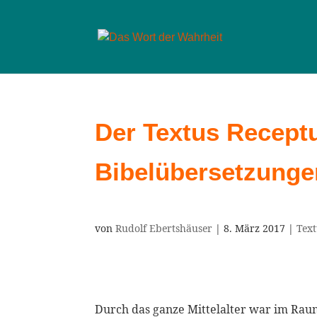
Der Textus Recept
Bibelübersetzunge
von
Rudolf Ebertshäuser
|
8. März 2017
|
Text
Durch das ganze Mittelalter war im Raum