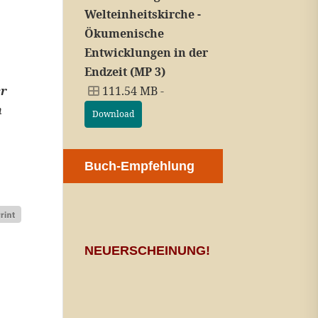
Welteinheitskirche -
Ökumenische
Entwicklungen in der
Endzeit (MP 3)
111.54 MB -
er
n
Download
Buch-Empfehlung
NEUERSCHEINUNG!