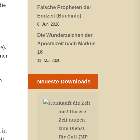
die
Falsche Propheten der
Endzeit (Buchinfo)
8. Juni 2026
Die Wunderzeichen der
Apostelzeit nach Markus
e).
16
iner
11. Mai 2026
n
Neueste Downloads
Kauft die Zeit
aus! Unsere
Zeit nutzen
zum Dienst
 in
für Gott (MP
tt