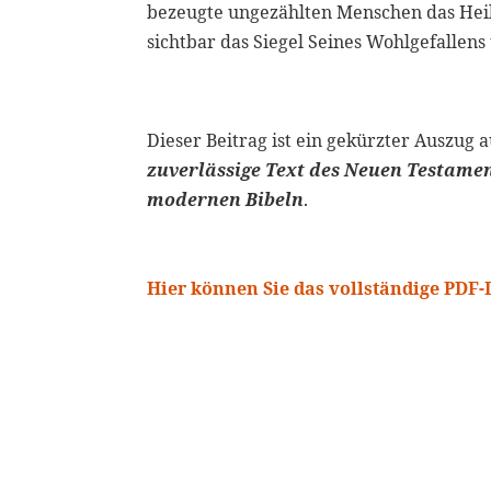
bezeugte ungezählten Menschen das Heil in
sichtbar das Siegel Seines Wohlgefallens 
Dieser Beitrag ist ein gekürzter Auszug 
zuverlässige Text des Neuen Testamen
modernen Bibeln
.
Hier können Sie das vollständige PD