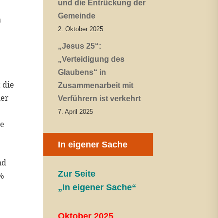
und die Entrückung der
Gemeinde
n
2. Oktober 2025
„Jesus 25“:
„Verteidigung des
Glaubens“ in
 die
Zusammenarbeit mit
mer
Verführern ist verkehrt
7. April 2025
le
In eigener Sache
nd
Zur Seite
0%
„In eigener Sache“
Oktober 2025