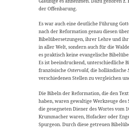
Gläubige es annehmen. Dazu gehören z.
der Offenbarung.
Es war auch eine deutliche Führung Gott
nach der Reformation genau diesen über
Bibelübersetzungen, ihrer Lehre und ihr
in aller Welt, sondern auch für die Walde
es praktisch keine evangelische Bibelübe
Es ist beeindruckend, unterschiedliche 
französische
Ostervald
, die holländische
verschiedenen Stellen zu vergleichen und 
Die Bibeln der Reformation, die den Tex
haben, waren gewaltige Werkzeuge des S
die gesegneten Diener des Wortes vom 16
Krummacher waren, Hofacker oder Engel
Spurgeon. Durch diese getreuen Bibelübe