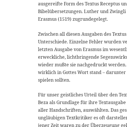
ausgereifte Form des Textus Receptus und
Bibelübersetzungen. Luther und Zwingli 
Erasmus (1519) zugrundegelegt.
Zwischen all diesen Ausgaben des Textu
Unterschiede. Einzelne Fehler wurden ver
letzten Ausgabe von Erasmus im wesentli
erweckliche, lichtbringende Segenswirku
wieder mußte sie nachgedruckt werden.
wirklich in Gottes Wort stand – darunter
spielen sollten.
Für unser geistliches Urteil über den Te
Beza als Grundlage für ihre Textausgabe
aller Handschriften, auswählten. Das ges
ungläubigen Textkritiker es oft darstell
jener Zeit waren zu der Überzeugung ge