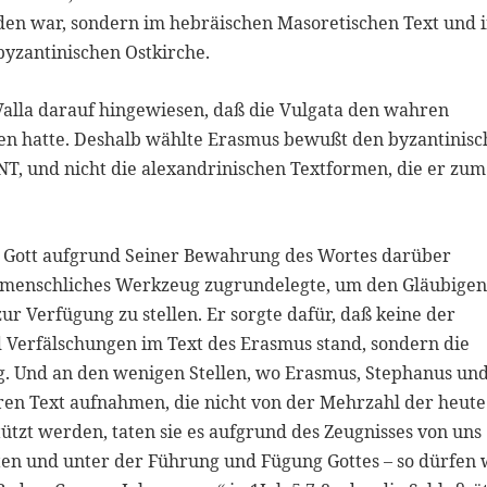
den war, sondern im hebräischen Masoretischen Text und 
byzantinischen Ostkirche.
Valla darauf hingewiesen, daß die Vulgata den wahren
ben hatte. Deshalb wählte Erasmus bewußt den byzantinis
 NT, und nicht die alexandrinischen Textformen, die er zum
ß Gott aufgrund Seiner Bewahrung des Wortes darüber
 menschliches Werkzeug zugrundelegte, um den Gläubigen
ur Verfügung zu stellen. Er sorgte dafür, daß keine der
 Verfälschungen im Text des Erasmus stand, sondern die
g. Und an den wenigen Stellen, wo Erasmus, Stephanus un
en Text aufnahmen, die nicht von der Mehrzahl der heute
ützt werden, taten sie es aufgrund des Zeugnisses von uns
en und unter der Führung und Fügung Gottes – so dürfen 